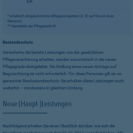
EA
* erheblich eingeschränkte Alltagskompetenz (z. B. auf Grund einer
Demenz)
** Härtefälle der Pflegestufe III
Bestandsschutz
Versicherte, die bereits Leistungen von der gesetzlichen
Pflegeversicherung erhalten, werden automatisch in die neuen
Pflegegrade übergeleitet. Die Stellung eines neuen Antrags auf
Begutachtung ist nicht erforderlich. Für diese Personen gilt ein so
genannter Besitzstandsschutz: Sie erhalten diese Leistungen auch
weiterhin – mindestens in gleichem Umfang.
Neue (Haupt-)Leistungen
Nachfolgend erhalten Sie einen Überblick darüber, wie sich die
Hauptleistungsbeträge seit dem 01.01.2017 verändert haben. Alle