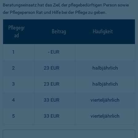
Beratungseinsatz hat das Ziel, der pflegebedürftigen Person sowie
der Pflegeperson Rat und Hilfe bei der Pflege zu geben.
Pflegegr
Beitrag
Häufigkeit
ad
1
- EUR
2
23 EUR
halbjährlich
3
23 EUR
halbjährlich
4
33 EUR
vierteljährlich
5
33 EUR
vierteljährlich