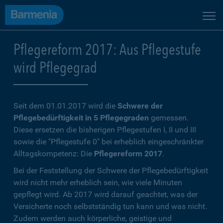
Pflegereform 2017: Aus Pflegestufe
wird Pflegegrad
Seit dem 01.01.2017 wird die
Schwere der
Pflegebedürftigkeit in 5 Pflegegraden
gemessen.
Diese ersetzen die bisherigen Pflegestufen I, II und III
sowie die "Pflegestufe 0" bei erheblich eingeschränkter
Alltagskompetenz: Die
Pflegereform 2017
.
Bei der Feststellung der Schwere der Pflegebedürftigkeit
wird nicht mehr erheblich sein, wie viele Minuten
gepflegt wird. Ab 2017 wird darauf geachtet, was der
Versicherte noch selbstständig tun kann und was nicht.
Zudem werden auch körperliche, geistige und