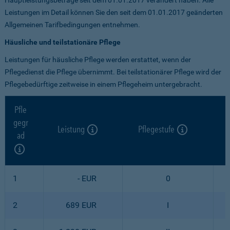
Leistungen im Detail können Sie den seit dem 01.01.2017 geänderten
Allgemeinen Tarifbedingungen entnehmen.
Häusliche und teilstationäre Pflege
Leistungen für häusliche Pflege werden erstattet, wenn der
Pflegedienst die Pflege übernimmt. Bei teilstationärer Pflege wird der
Pflegebedürftige zeitweise in einem Pflegeheim untergebracht.
Pfle
gegr
Leistung
Pflegestufe
ad
1
- EUR
0
2
689 EUR
I