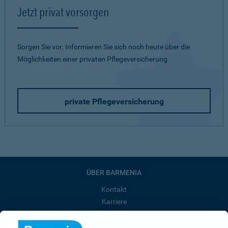
Jetzt privat vorsorgen
Sorgen Sie vor. Informieren Sie sich noch heute über die
Möglichkeiten einer privaten Pflegeversicherung.
private Pflegeversicherung
ÜBER BARMENIA
Kontakt
Karriere
Presse
Unternehmen