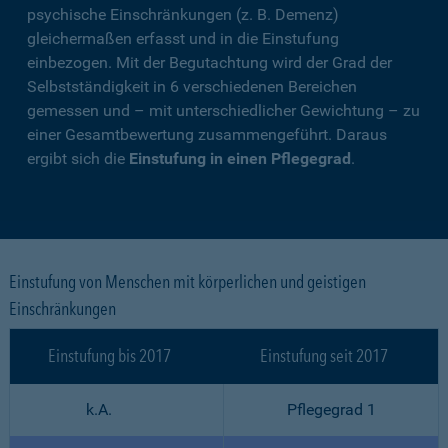
psychische Einschränkungen (z. B. Demenz)
gleichermaßen erfasst und in die Einstufung
einbezogen. Mit der Begutachtung wird der Grad der
Selbstständigkeit in 6 verschiedenen Bereichen
gemessen und – mit unterschiedlicher Gewichtung – zu
einer Gesamtbewertung zusammengeführt. Daraus
ergibt sich die
Einstufung in einen Pflegegrad
.
Einstufung von Menschen mit körperlichen und geistigen
Einschränkungen
Einstufung bis 2017
Einstufung seit 2017
k.A.
Pflegegrad 1