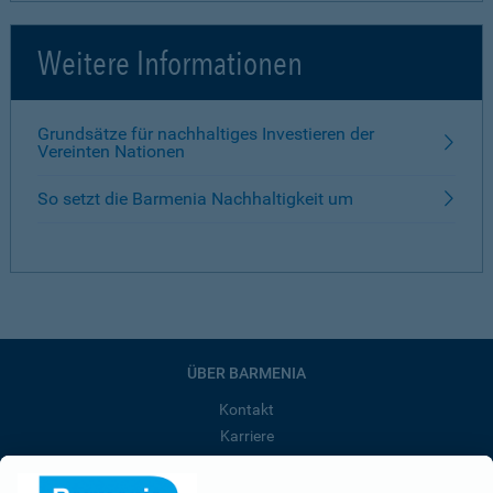
Weitere Informationen
Grundsätze für nachhaltiges Investieren der
Vereinten Nationen
So setzt die Barmenia Nachhaltigkeit um
ÜBER BARMENIA
Kontakt
Karriere
Presse
Unternehmen