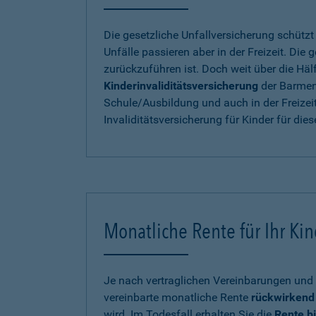
Die gesetzliche Unfallversicherung schütz
Unfälle passieren aber in der Freizeit. Die
zurückzuführen ist. Doch weit über die Häl
Kinderinvaliditätsversicherung
der Barmen
Schule/Ausbildung und auch in der Freizeit
Invaliditätsversicherung für Kinder für die
Monatliche Rente für Ihr Kind
Je nach vertraglichen Vereinbarungen und 
vereinbarte monatliche Rente
rückwirkend 
wird. Im Todesfall erhalten Sie die
Rente b