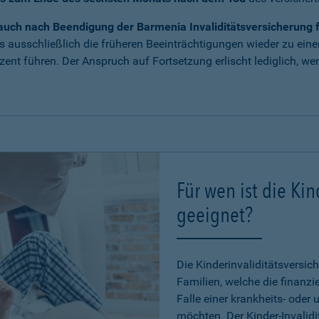
uch nach Beendigung der Barmenia Invaliditätsversicherung fü
s ausschließlich die früheren Beeinträchtigungen wieder zu ein
nt führen. Der Anspruch auf Fortsetzung erlischt lediglich, we
Für wen ist die Kin
geeignet?
Die Kinderinvaliditätsversich
Familien, welche die finanzi
Falle einer krankheits- oder 
möchten. Der Kinder-Invalid