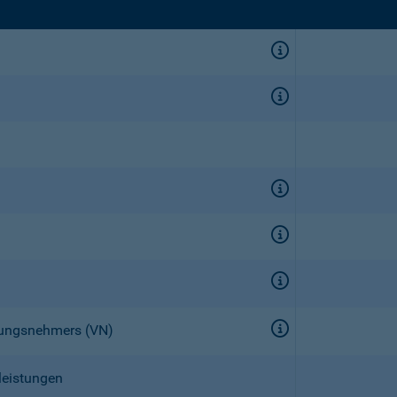
erungsnehmers (VN)
leistungen