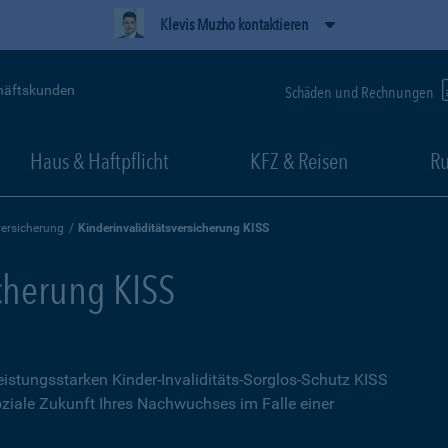
Klevis Muzho kontaktieren
häftskunden
Schäden und Rechnungen
Haus & Haftpflicht
KFZ & Reisen
Ru
versicherung
Kinderinvaliditätsversicherung KISS
icherung KISS
leistungsstarken Kinder-Invaliditäts-Sorglos-Schutz KISS
soziale Zukunft Ihres Nachwuchses im Falle einer