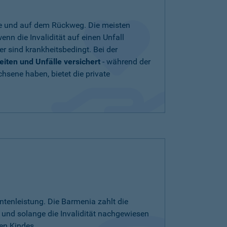
ule und auf dem Rückweg. Die meisten
enn die Invalidität auf einen Unfall
r sind krankheitsbedingt. Bei der
ten und Unfälle versichert
- während der
hsene haben, bietet die private
tenleistung. Die Barmenia zahlt die
und solange die Invalidität nachgewiesen
en Kindes.