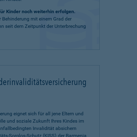
r Kinder noch weiterhin erfolgen.
er Behinderung mit einem Grad der
nn seit dem Zeitpunkt der Unterbrechung
derinvaliditätsversicherung
erung eignet sich für all jene Eltern und
elle und soziale Zukunft Ihres Kindes im
unfallbedingten Invalidität absichern
itäts-Sorglos-Schutz (KISS) der Barmenia