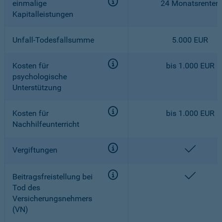
einmalige
24 Monatsrenten
Kapitalleistungen
Unfall-Todesfallsumme
5.000 EUR
Kosten für
bis 1.000 EUR
psychologische
Unterstützung
Kosten für
bis 1.000 EUR
Nachhilfeunterricht
enthalt
Vergiftungen
enthalt
Beitragsfreistellung bei
Tod des
Versicherungsnehmers
(VN)