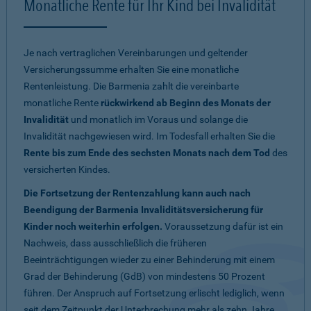
Monatliche Rente für Ihr Kind bei Invalidität
Je nach vertraglichen Vereinbarungen und geltender
Versicherungssumme erhalten Sie eine monatliche
Rentenleistung. Die Barmenia zahlt die vereinbarte
monatliche Rente
rückwirkend ab Beginn des Monats der
Invalidität
und monatlich im Voraus und solange die
Invalidität nachgewiesen wird. Im Todesfall erhalten Sie die
Rente bis zum Ende des sechsten Monats nach dem Tod
des
versicherten Kindes.
Die Fortsetzung der Rentenzahlung kann auch nach
Beendigung der Barmenia Invaliditätsversicherung für
Kinder noch weiterhin erfolgen.
Voraussetzung dafür ist ein
Nachweis, dass ausschließlich die früheren
Beeinträchtigungen wieder zu einer Behinderung mit einem
Grad der Behinderung (GdB) von mindestens 50 Prozent
führen. Der Anspruch auf Fortsetzung erlischt lediglich, wenn
seit dem Zeitpunkt der Unterbrechung mehr als zehn Jahre