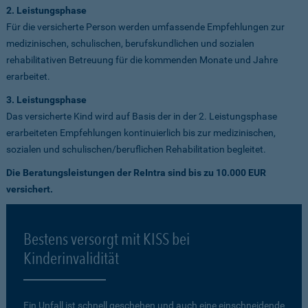
2. Leistungsphase
Für die versicherte Person werden umfassende Empfehlungen zur
medizinischen, schulischen, berufskundlichen und sozialen
rehabilitativen Betreuung für die kommenden Monate und Jahre
erarbeitet.
3. Leistungsphase
Das versicherte Kind wird auf Basis der in der 2. Leistungsphase
erarbeiteten Empfehlungen kontinuierlich bis zur medizinischen,
sozialen und schulischen/beruflichen Rehabilitation begleitet.
Die Beratungsleistungen der ReIntra sind bis zu 10.000 EUR
versichert.
Bestens versorgt mit KISS bei
Kinderinvalidität
Ein Unfall ist schnell geschehen und auch eine einschneidende