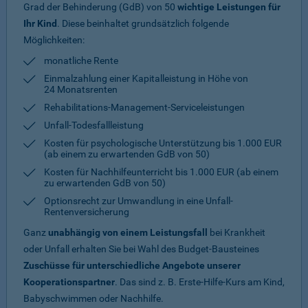
Grad der Behinderung (GdB) von 50
wichtige Leistungen für
Ihr Kind
. Diese beinhaltet grundsätzlich folgende
Möglichkeiten:
monatliche Rente
Einmalzahlung einer Kapitalleistung in Höhe von
24 Monatsrenten
Rehabilitations-Management-Serviceleistungen
Unfall-Todesfallleistung
Kosten für psychologische Unterstützung bis 1.000 EUR
(ab einem zu erwartenden GdB von 50)
Kosten für Nachhilfeunterricht bis 1.000 EUR (ab einem
zu erwartenden GdB von 50)
Optionsrecht zur Umwandlung in eine Unfall-
Rentenversicherung
Ganz
unabhängig von einem Leistungsfall
bei Krankheit
oder Unfall erhalten Sie bei Wahl des Budget-Bausteines
Zuschüsse für unterschiedliche Angebote unserer
Kooperationspartner
. Das sind z. B. Erste-Hilfe-Kurs am Kind,
Babyschwimmen oder Nachhilfe.