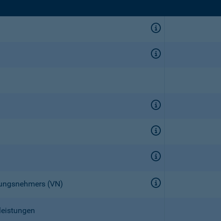
erungsnehmers (VN)
leistungen