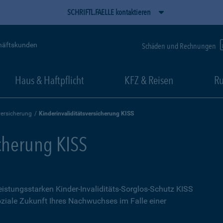
SCHRIFTL.FAELLE kontaktieren
häftskunden
Schäden und Rechnungen
Haus & Haftpflicht
KFZ & Reisen
Ru
versicherung
Kinderinvaliditätsversicherung KISS
icherung KISS
leistungsstarken Kinder-Invaliditäts-Sorglos-Schutz KISS
soziale Zukunft Ihres Nachwuchses im Falle einer