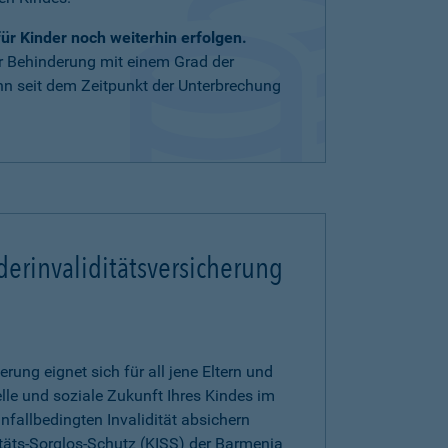
r Kinder noch weiterhin erfolgen.
er Behinderung mit einem Grad der
nn seit dem Zeitpunkt der Unterbrechung
derinvaliditätsversicherung
erung eignet sich für all jene Eltern und
elle und soziale Zukunft Ihres Kindes im
unfallbedingten Invalidität absichern
itäts-Sorglos-Schutz (KISS) der Barmenia