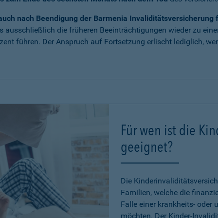
uch nach Beendigung der Barmenia Invaliditätsversicherung fü
s ausschließlich die früheren Beeinträchtigungen wieder zu ein
nt führen. Der Anspruch auf Fortsetzung erlischt lediglich, we
Für wen ist die Kin
geeignet?
Die Kinderinvaliditätsversich
Familien, welche die finanzi
Falle einer krankheits- oder 
möchten. Der Kinder-Invalid