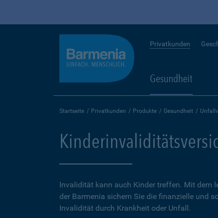
Privatkunden
Gesc
Gesundheit
Startseite
Privatkunden
Produkte
Gesundheit
Unfall
Kinderinvaliditätsvers
Invalidität kann auch Kinder treffen. Mit dem 
der Barmenia sichern Sie die finanzielle und 
Invalidität durch Krankheit oder Unfall.