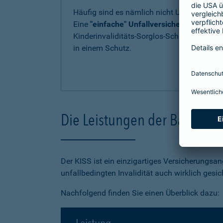
Häufig sind es nämlich nicht Unfälle, die z
Eine
"einfache" Unfallversicherung kann d
Kinderinvaliditäts-Sorglos-Schutz (KISS) en
in einem Schutz.
Die Leistungen der Barmenia
Der KISS ist ein einzigartiges Versicherungsan
unfallbedingten Invalidität auch wirklich gesic
Nachfolgend finden Sie einen Überblick dazu: