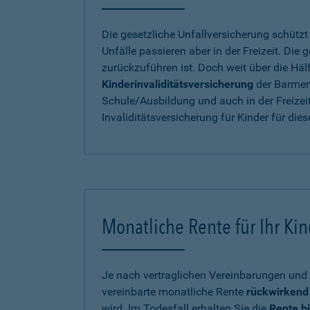
Die gesetzliche Unfallversicherung schütz
Unfälle passieren aber in der Freizeit. Die
zurückzuführen ist. Doch weit über die Häl
Kinderinvaliditätsversicherung
der Barmen
Schule/Ausbildung und auch in der Freizeit
Invaliditätsversicherung für Kinder für die
Monatliche Rente für Ihr Kind
Je nach vertraglichen Vereinbarungen und 
vereinbarte monatliche Rente
rückwirkend 
wird. Im Todesfall erhalten Sie die
Rente b