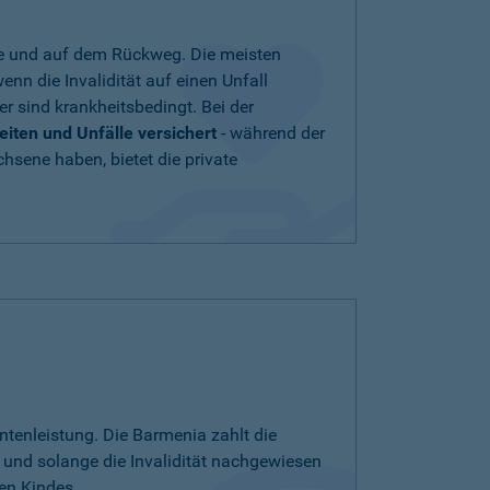
ule und auf dem Rückweg. Die meisten
enn die Invalidität auf einen Unfall
r sind krankheitsbedingt. Bei der
ten und Unfälle versichert
- während der
hsene haben, bietet die private
tenleistung. Die Barmenia zahlt die
und solange die Invalidität nachgewiesen
en Kindes.