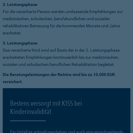
2. Leistungsphase
Für die versicherte Person werden umfassende Empfehlungen zur
medizinischen, schulischen, berufskundlichen und sozialen
rehabilitativen Betreuung für die kommenden Monate und Jahre
erarbeitet.
3. Leistungsphase
Das versicherte Kind wird auf Basis der in der 2. Leistungsphase
erarbeiteten Empfehlungen kontinuierlich bis zur medizinischen,
sozialen und schulischen/beruflichen Rehabilitation begleitet.
Die Beratungsleistungen der ReIntra sind bis zu 10.000 EUR
versichert.
Bestens versorgt mit KISS bei
Kinderinvalidität
Ein Unfall ist schnell geschehen und auch eine einschneidende