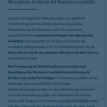
Monatliche Rente für Ihr Kind bei Invalidität
Je nach vertraglichen Vereinbarungen und geltender
Versicherungssumme erhalten Sie eine monatliche
Rentenleistung. Die Barmenia zahlt die vereinbarte
monatliche Rente
rückwirkend ab Beginn des Monats der
Invalidität
und monatlich im Voraus und solange die
Invalidität nachgewiesen wird. Im Todesfall erhalten Sie die
Rente bis zum Ende des sechsten Monats nach dem Tod
des
versicherten Kindes.
Die Fortsetzung der Rentenzahlung kann auch nach
Beendigung der Barmenia Invaliditätsversicherung für
Kinder noch weiterhin erfolgen.
Voraussetzung dafür ist ein
Nachweis, dass ausschließlich die früheren
Beeinträchtigungen wieder zu einer Behinderung mit einem
Grad der Behinderung (GdB) von mindestens 50 Prozent
führen. Der Anspruch auf Fortsetzung erlischt lediglich, wenn
seit dem Zeitpunkt der Unterbrechung mehr als zehn Jahre