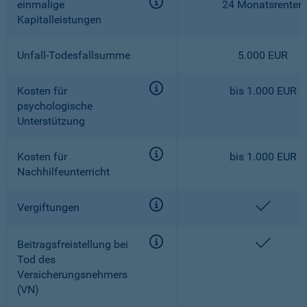
einmalige
24 Monatsrenten
Kapitalleistungen
Unfall-Todesfallsumme
5.000 EUR
Kosten für
bis 1.000 EUR
psychologische
Unterstützung
Kosten für
bis 1.000 EUR
Nachhilfeunterricht
enthalt
Vergiftungen
enthalt
Beitragsfreistellung bei
Tod des
Versicherungsnehmers
(VN)