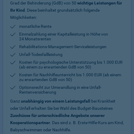
Grad der Behinderung (GdB) von 50
wichtige Leistungen für
Ihr Kind
. Diese beinhaltet grundsätzlich folgende
Möglichkeiten:
monatliche Rente
Einmalzahlung einer Kapitalleistung in Höhe von
24 Monatsrenten
Rehabilitations-Management-Serviceleistungen
Unfall-Todesfallleistung
Kosten für psychologische Unterstützung bis 1.000 EUR
(ab einem zu erwartenden GdB von 50)
Kosten für Nachhilfeunterricht bis 1.000 EUR (ab einem
zu erwartenden GdB von 50)
Optionsrecht zur Umwandlung in eine Unfall-
Rentenversicherung
Ganz
unabhängig von einem Leistungsfall
bei Krankheit
oder Unfall erhalten Sie bei Wahl des Budget-Bausteines
Zuschüsse für unterschiedliche Angebote unserer
Kooperationspartner
. Das sind z. B. Erste-Hilfe-Kurs am Kind,
Babyschwimmen oder Nachhilfe.