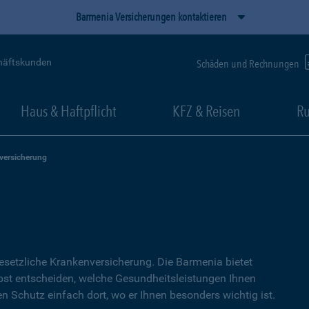
Barmenia Versicherungen kontaktieren
häftskunden
Schäden und Rechnungen
Haus & Haftpflicht
KFZ & Reisen
Ru
versicherung
setzliche Kranken­versicherung. Die Barmenia bietet
lbst entscheiden, welche Gesundheitsleistungen Ihnen
en Schutz einfach dort, wo er Ihnen besonders wichtig ist.