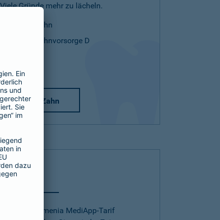
Viele Gründe mehr zu lächeln.
Mehr Zahn
Mehr Zahnvorsorge D
Mehr Zahn
Telearzt
Mit dem Barmenia MediApp-Tarif