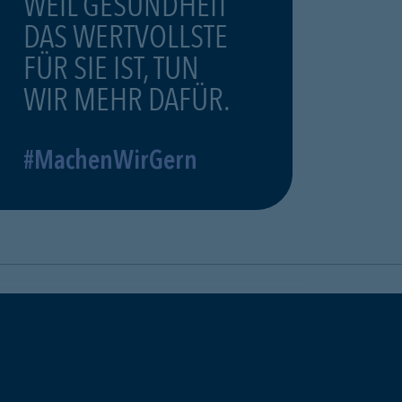
WEIL GESUNDHEIT
DAS WERTVOLLSTE
FÜR SIE IST, TUN
WIR MEHR DAFÜR.
#MachenWirGern