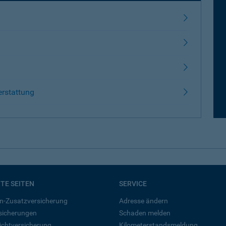
erstattung
BTE SEITEN
SERVICE
n-Zusatzversicherung
Adresse ändern
rsicherungen
Schaden melden
ichtversicherung
Kilometerstandsmeldung