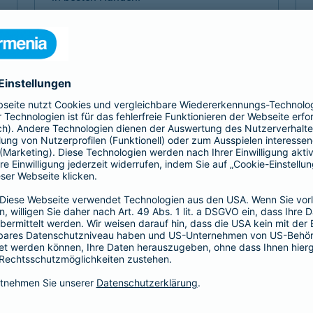
Mehr Komfort 1- oder 2-Bett
Mehr Komfort Krankheit
Mehr Komfort Unfall
Mehr Komfort
Versicherungen für Kinder
Jedes Kind ist einzigartig. Damit es