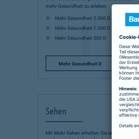
mehr Gesundheit zu erleben.
Mehr Gesundheit 2.000 D
Mehr Gesundheit 1.000 D
Mehr Gesundheit 500 D
Mehr Gesundheit D
Sehen
Mit Mehr Sehen erhalten Sie einen