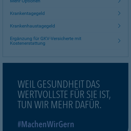
Mehr Optionen
Krankentagegeld
Krankenhaustagegeld
Ergänzung für GKV-Versicherte mit
Kostenerstattung
WEIL GESUNDHEIT DAS
WERTVOLLSTE FÜR SIE IST,
TUN WIR MEHR DAFÜR.
#MachenWirGern