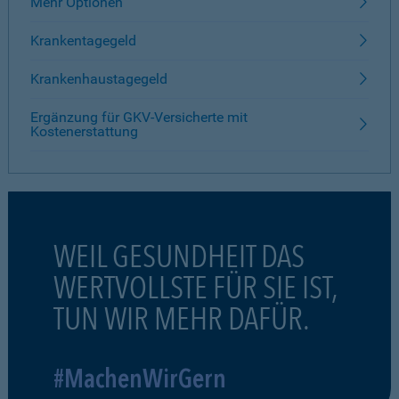
Mehr Optionen
Krankentagegeld
Krankenhaustagegeld
Ergänzung für GKV-Versicherte mit
Kostenerstattung
WEIL GESUNDHEIT DAS
WERTVOLLSTE FÜR SIE IST,
TUN WIR MEHR DAFÜR.
#MachenWirGern