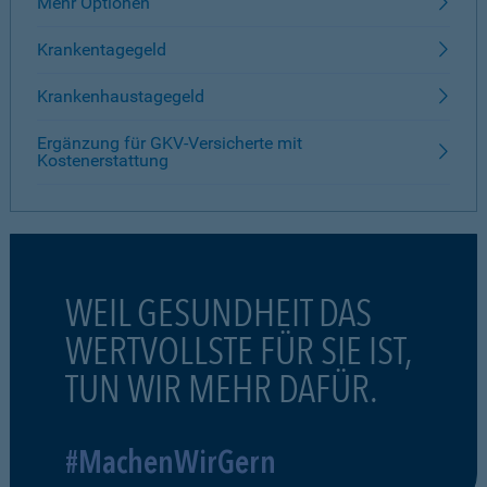
Mehr Optionen
Krankentagegeld
Krankenhaustagegeld
Ergänzung für GKV-Versicherte mit
Kostenerstattung
WEIL GESUNDHEIT DAS
WERTVOLLSTE FÜR SIE IST,
TUN WIR MEHR DAFÜR.
#MachenWirGern