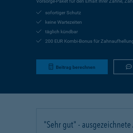
Vorsorge-Paket für den Erhalt Ihrer Zähne, Za
sofortiger Schutz
keine Wartezeiten
täglich kündbar
200 EUR Kombi-Bonus für Zahnaufhellung 
Beitrag berechnen
"Sehr gut" - ausgezeichnete