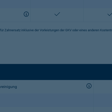
enthalten
 für Zahnersatz inklusive der Vorleistungen der GKV oder eines anderen Kostent
nreinigung