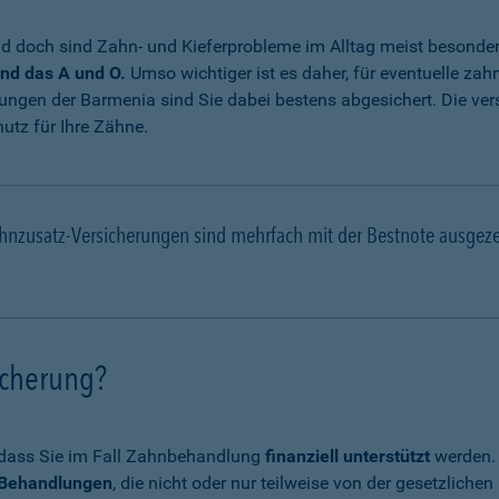
 doch sind Zahn- und Kieferprobleme im Alltag meist besonde
nd das A und O.
Umso wichtiger ist es daher, für eventuelle za
ungen der Barmenia sind Sie dabei bestens abgesichert. Die ve
utz für Ihre Zähne.
hnzusatz-Versicherungen sind mehrfach mit der Bestnote ausgez
icherung?
, dass Sie im Fall Zahnbehandlung
finanziell unterstützt
werden. 
e Behandlungen
, die nicht oder nur teilweise von der gesetzli