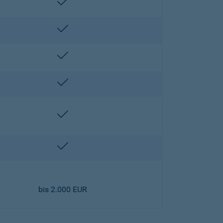
enthalten
enthalten
enthalten
enthalten
enthalten
enthalten
bis 2.000 EUR