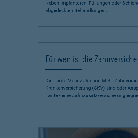
Neben Implantaten, Füllungen oder Schien
abgedeckten Behandlungen.
Für wen ist die Zahnversich
Die Tarife Mehr Zahn und Mehr Zahnvorsorg
Krankenversicherung (GKV) sind oder Ansp
Tarife - eine Zahnzusatzversicherung eign