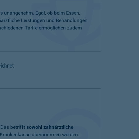
rs unangenehm. Egal, ob beim Essen,
hnärztliche Leistungen und Behandlungen
rschiedenen Tarife ermöglichen zudem
eichnet
Das betrifft
sowohl zahnärztliche
chen Krankenkasse übernommen werden.