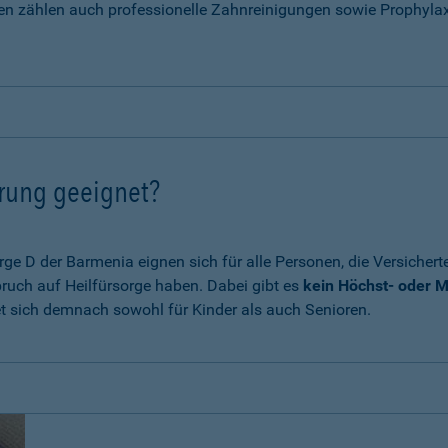
en zählen auch professionelle Zahnreinigungen sowie Prophyla
erung geeignet?
e D der Barmenia eignen sich für alle Personen, die Versichert
ruch auf Heilfürsorge haben. Dabei gibt es
kein Höchst- oder M
et sich demnach sowohl für Kinder als auch Senioren.