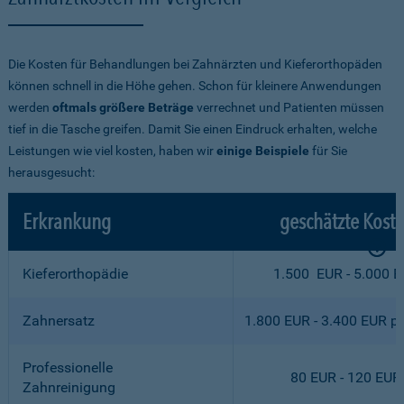
Die Kosten für Behandlungen bei Zahnärzten und Kieferorthopäden
können schnell in die Höhe gehen. Schon für kleinere Anwendungen
werden
oftmals größere Beträge
verrechnet und Patienten müssen
tief in die Tasche greifen. Damit Sie einen Eindruck erhalten, welche
Leistungen wie viel kosten, haben wir
einige Beispiele
für Sie
herausgesucht:
Erkrankung
geschätzte Kost
Kieferorthopädie
1.500 EUR - 5.000 
Zahnersatz
1.800 EUR - 3.400 EUR p
Professionelle
80 EUR - 120 EUR
Zahnreinigung