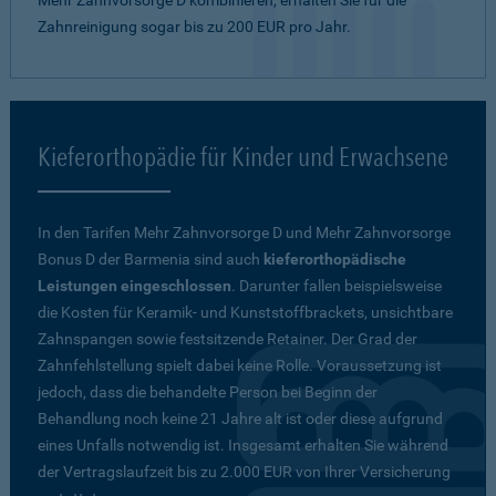
Mehr Zahnvorsorge D kombinieren, erhalten Sie für die
Zahnreinigung sogar bis zu 200 EUR pro Jahr.
Kieferorthopädie für Kinder und Erwachsene
In den Tarifen Mehr Zahnvorsorge D und Mehr Zahnvorsorge
Bonus D der Barmenia sind auch
kieferorthopädische
Leistungen eingeschlossen
. Darunter fallen beispielsweise
die Kosten für Keramik- und Kunststoffbrackets, unsichtbare
Zahnspangen sowie festsitzende Retainer. Der Grad der
Zahnfehlstellung spielt dabei keine Rolle. Voraussetzung ist
jedoch, dass die behandelte Person bei Beginn der
Behandlung noch keine 21 Jahre alt ist oder diese aufgrund
eines Unfalls notwendig ist. Insgesamt erhalten Sie während
der Vertragslaufzeit bis zu 2.000 EUR von Ihrer Versicherung