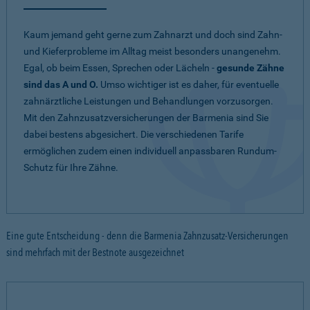
Kaum jemand geht gerne zum Zahnarzt und doch sind Zahn-
und Kieferprobleme im Alltag meist besonders unangenehm.
Egal, ob beim Essen, Sprechen oder Lächeln -
gesunde Zähne
sind das A und O.
Umso wichtiger ist es daher, für eventuelle
zahnärztliche Leistungen und Behandlungen vorzusorgen.
Mit den Zahnzusatzversicherungen der Barmenia sind Sie
dabei bestens abgesichert. Die verschiedenen Tarife
ermöglichen zudem einen individuell anpassbaren Rundum-
Schutz für Ihre Zähne.
Eine gute Entscheidung - denn die Barmenia Zahnzusatz-Versicherungen
sind mehrfach mit der Bestnote ausgezeichnet