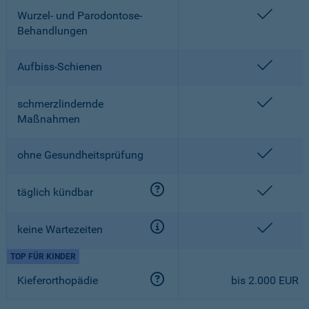
enthalt
Wurzel- und Parodontose-
Behandlungen
enthalt
Aufbiss-Schienen
enthalt
schmerzlindernde
Maßnahmen
enthalt
ohne Gesundheitsprüfung
enthalt
täglich kündbar
enthalt
keine Wartezeiten
TOP FÜR KINDER
Kieferorthopädie
bis 2.000 EUR