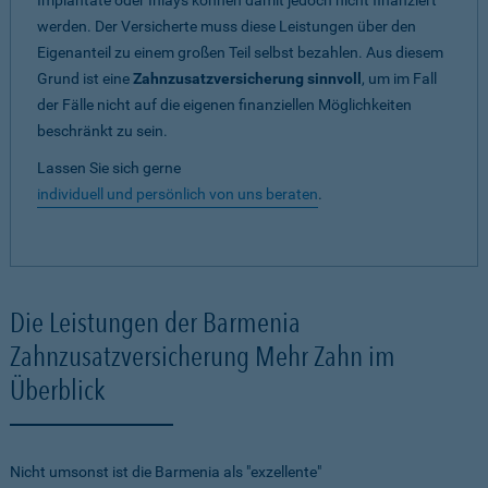
Implantate oder Inlays können damit jedoch nicht finanziert
werden. Der Versicherte muss diese Leistungen über den
Eigenanteil zu einem großen Teil selbst bezahlen. Aus diesem
Grund ist eine
Zahnzusatzversicherung sinnvoll
, um im Fall
der Fälle nicht auf die eigenen finanziellen Möglichkeiten
beschränkt zu sein.
Lassen Sie sich gerne
individuell und persönlich von uns beraten
.
Die Leistungen der Barmenia
Zahnzusatzversicherung Mehr Zahn im
Überblick
Nicht umsonst ist die Barmenia als "exzellente"