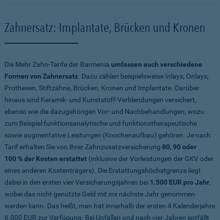
Zahnersatz: Implantate, Brücken und Kronen
Die Mehr Zahn-Tarife der Barmenia
umfassen auch verschiedene
Formen von Zahnersatz
. Dazu zählen beispielsweise Inlays, Onlays,
Prothesen, Stiftzähne, Brücken, Kronen und Implantate. Darüber
hinaus sind Keramik- und Kunststoff-Verblendungen versichert,
ebenso wie die dazugehörigen Vor- und Nachbehandlungen, wozu
zum Beispiel funktionsanalytische und funktionstherapeutische
sowie augmentative Leistungen (Knochenaufbau) gehören. Je nach
Tarif erhalten Sie von Ihrer Zahnzusatzversicherung
80, 90 oder
100 % der Kosten erstattet
(inklusive der Vorleistungen der GKV oder
eines anderen Kostenträgers). Die Erstattungshöchstgrenze liegt
dabei in den ersten vier Versicherungsjahren bei
1.500 EUR pro Jahr
,
wobei das nicht genutzte Geld mit ins nächste Jahr genommen
werden kann. Das heißt, man hat innerhalb der ersten 4 Kalenderjahre
6.000 EUR zur Verfügung. Bei Unfällen und nach vier Jahren entfällt