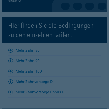
erstattet.
Hier finden Sie die Bedingungen
zu den einzelnen Tarifen:
Mehr Zahn 80
Mehr Zahn 90
Mehr Zahn 100
Mehr Zahnvorsorge D
Mehr Zahnvorsorge Bonus D