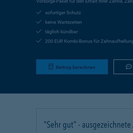
Vorsorge-Paket für den Erhalt Ihrer Zähne, Za
sofortiger Schutz
keine Wartezeiten
täglich kündbar
200 EUR Kombi-Bonus für Zahnaufhellung 
Beitrag berechnen
"Sehr gut" - ausgezeichnete