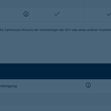
enthalten
 für Zahnersatz inklusive der Vorleistungen der GKV oder eines anderen Kostent
nreinigung