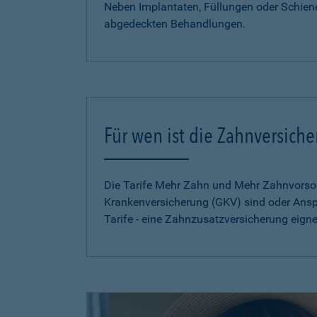
Neben Implantaten, Füllungen oder Schien
abgedeckten Behandlungen.
Für wen ist die Zahnversich
Die Tarife Mehr Zahn und Mehr Zahnvorsorg
Krankenversicherung (GKV) sind oder Ansp
Tarife - eine Zahnzusatzversicherung eign