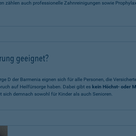
en zählen auch professionelle Zahnreinigungen sowie Prophyla
erung geeignet?
e D der Barmenia eignen sich für alle Personen, die Versichert
ruch auf Heilfürsorge haben. Dabei gibt es
kein Höchst- oder M
et sich demnach sowohl für Kinder als auch Senioren.