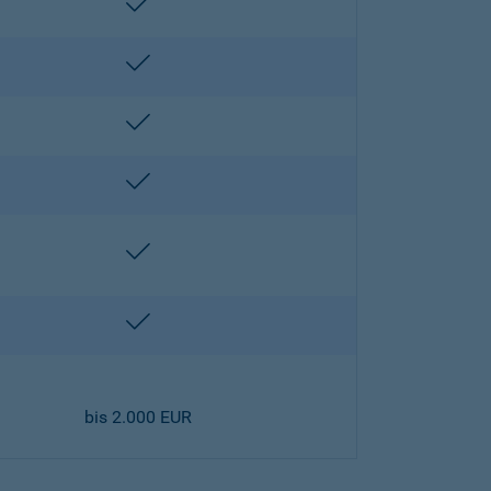
enthalten
enthalten
enthalten
enthalten
enthalten
enthalten
bis 2.000 EUR