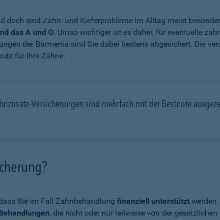
 doch sind Zahn- und Kieferprobleme im Alltag meist besonde
nd das A und O.
Umso wichtiger ist es daher, für eventuelle za
ungen der Barmenia sind Sie dabei bestens abgesichert. Die ve
utz für Ihre Zähne.
hnzusatz-Versicherungen sind mehrfach mit der Bestnote ausgez
icherung?
, dass Sie im Fall Zahnbehandlung
finanziell unterstützt
werden. 
e Behandlungen
, die nicht oder nur teilweise von der gesetzli