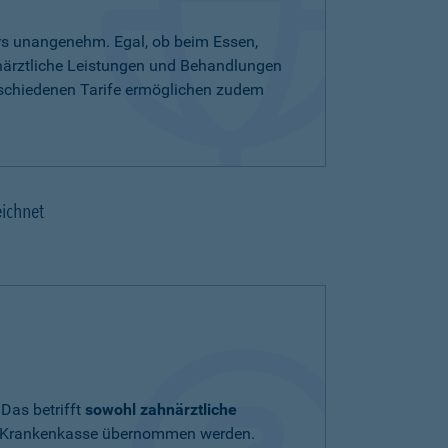
rs unangenehm. Egal, ob beim Essen,
hnärztliche Leistungen und Behandlungen
rschiedenen Tarife ermöglichen zudem
eichnet
Das betrifft
sowohl zahnärztliche
chen Krankenkasse übernommen werden.