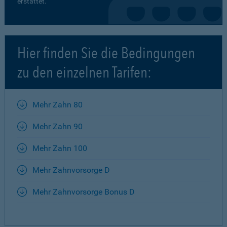
erstattet.
Hier finden Sie die Bedingungen
zu den einzelnen Tarifen:
Mehr Zahn 80
Mehr Zahn 90
Mehr Zahn 100
Mehr Zahnvorsorge D
Mehr Zahnvorsorge Bonus D