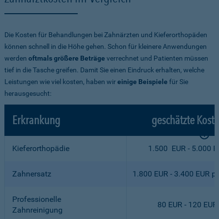
Die Kosten für Behandlungen bei Zahnärzten und Kieferorthopäden
können schnell in die Höhe gehen. Schon für kleinere Anwendungen
werden
oftmals größere Beträge
verrechnet und Patienten müssen
tief in die Tasche greifen. Damit Sie einen Eindruck erhalten, welche
Leistungen wie viel kosten, haben wir
einige Beispiele
für Sie
herausgesucht:
Erkrankung
geschätzte Kost
Kieferorthopädie
1.500 EUR - 5.000 
Zahnersatz
1.800 EUR - 3.400 EUR p
Professionelle
80 EUR - 120 EUR
Zahnreinigung