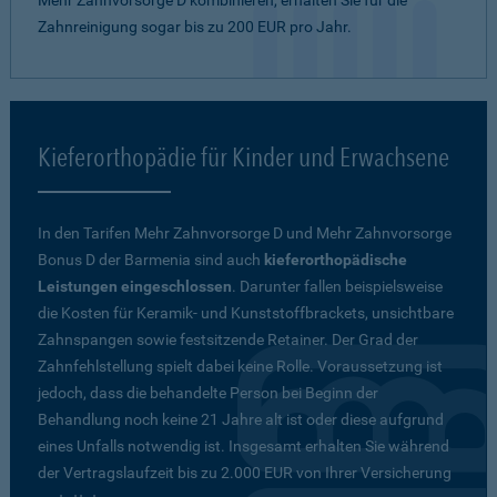
Mehr Zahnvorsorge D kombinieren, erhalten Sie für die
Zahnreinigung sogar bis zu 200 EUR pro Jahr.
Kieferorthopädie für Kinder und Erwachsene
In den Tarifen Mehr Zahnvorsorge D und Mehr Zahnvorsorge
Bonus D der Barmenia sind auch
kieferorthopädische
Leistungen eingeschlossen
. Darunter fallen beispielsweise
die Kosten für Keramik- und Kunststoffbrackets, unsichtbare
Zahnspangen sowie festsitzende Retainer. Der Grad der
Zahnfehlstellung spielt dabei keine Rolle. Voraussetzung ist
jedoch, dass die behandelte Person bei Beginn der
Behandlung noch keine 21 Jahre alt ist oder diese aufgrund
eines Unfalls notwendig ist. Insgesamt erhalten Sie während
der Vertragslaufzeit bis zu 2.000 EUR von Ihrer Versicherung