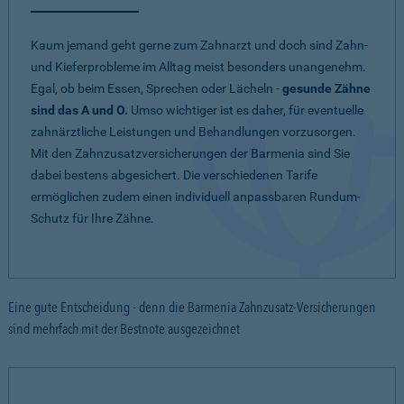
Kaum jemand geht gerne zum Zahnarzt und doch sind Zahn-
und Kieferprobleme im Alltag meist besonders unangenehm.
Egal, ob beim Essen, Sprechen oder Lächeln -
gesunde Zähne
sind das A und O.
Umso wichtiger ist es daher, für eventuelle
zahnärztliche Leistungen und Behandlungen vorzusorgen.
Mit den Zahnzusatzversicherungen der Barmenia sind Sie
dabei bestens abgesichert. Die verschiedenen Tarife
ermöglichen zudem einen individuell anpassbaren Rundum-
Schutz für Ihre Zähne.
Eine gute Entscheidung - denn die Barmenia Zahnzusatz-Versicherungen
sind mehrfach mit der Bestnote ausgezeichnet