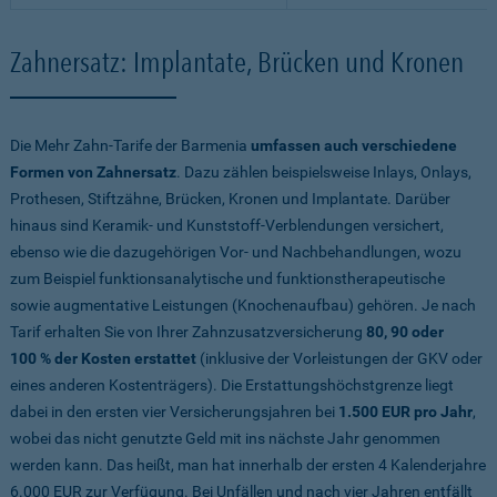
Zahnersatz: Implantate, Brücken und Kronen
Die Mehr Zahn-Tarife der Barmenia
umfassen auch verschiedene
Formen von Zahnersatz
. Dazu zählen beispielsweise Inlays, Onlays,
Prothesen, Stiftzähne, Brücken, Kronen und Implantate. Darüber
hinaus sind Keramik- und Kunststoff-Verblendungen versichert,
ebenso wie die dazugehörigen Vor- und Nachbehandlungen, wozu
zum Beispiel funktionsanalytische und funktionstherapeutische
sowie augmentative Leistungen (Knochenaufbau) gehören. Je nach
Tarif erhalten Sie von Ihrer Zahnzusatzversicherung
80, 90 oder
100 % der Kosten erstattet
(inklusive der Vorleistungen der GKV oder
eines anderen Kostenträgers). Die Erstattungshöchstgrenze liegt
dabei in den ersten vier Versicherungsjahren bei
1.500 EUR pro Jahr
,
wobei das nicht genutzte Geld mit ins nächste Jahr genommen
werden kann. Das heißt, man hat innerhalb der ersten 4 Kalenderjahre
6.000 EUR zur Verfügung. Bei Unfällen und nach vier Jahren entfällt