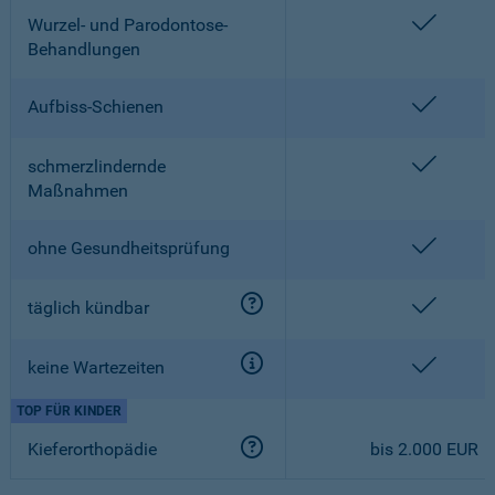
enthalt
Wurzel- und Parodontose-
Behandlungen
enthalt
Aufbiss-Schienen
enthalt
schmerzlindernde
Maßnahmen
enthalt
ohne Gesundheitsprüfung
enthalt
täglich kündbar
enthalt
keine Wartezeiten
TOP FÜR KINDER
Kieferorthopädie
bis 2.000 EUR