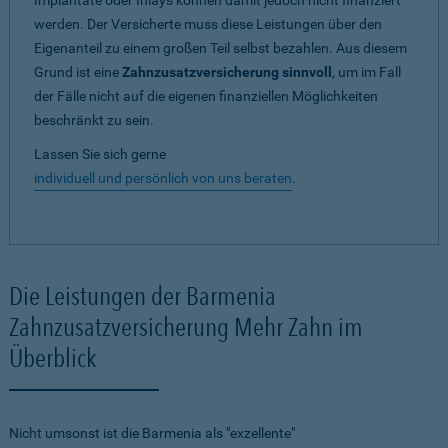
Implantate oder Inlays können damit jedoch nicht finanziert
werden. Der Versicherte muss diese Leistungen über den
Eigenanteil zu einem großen Teil selbst bezahlen. Aus diesem
Grund ist eine
Zahnzusatzversicherung sinnvoll
, um im Fall
der Fälle nicht auf die eigenen finanziellen Möglichkeiten
beschränkt zu sein.
Lassen Sie sich gerne
individuell und persönlich von uns beraten
.
Die Leistungen der Barmenia
Zahnzusatzversicherung Mehr Zahn im
Überblick
Nicht umsonst ist die Barmenia als "exzellente"