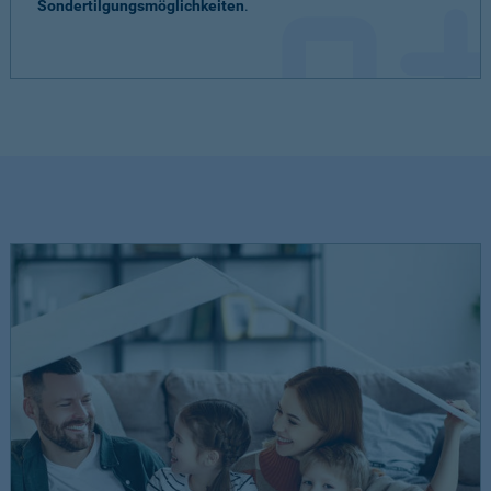
Sondertilgungsmöglichkeiten
.