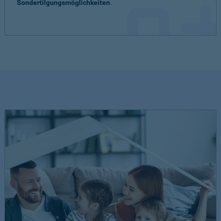
Sondertilgungsmöglichkeiten
.