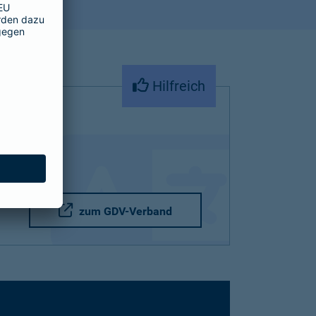
Hilfreich
zum GDV-Verband