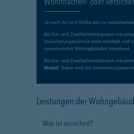
Wohnflächen- oder Versich
Je nach Art und Größe des zu versichernd
Bei Ein- und Zweifamilienhäusern mit ein
Versicherungssumme mehr ermittelt und im
versichernden Wohngebäudes berechnet.
Bei Ein- und Zweifamilienhäusern mit ein
Modell
. Dabei wird die Versicherungssumm
Leistungen der Wohngebäude
Was ist versichert?