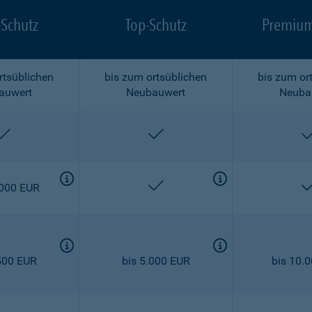
-Schutz
Top-Schutz
Premium
rtsüblichen
bis zum ortsüblichen
bis zum or
auwert
Neubauwert
Neuba
enthalten
enthalten
enthalten
.000 EUR
500 EUR
bis 5.000 EUR
bis 10.