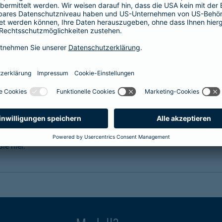
prache erklärt
verstehen. Der Gesamtverband der Deutschen
onen in Leichter Sprache zu diversen Versicherungen
ie hier.