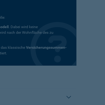
le:
odell
. Dabei wird keine
wird nach der Wohnfläche des zu
t das klassische
Versicherungssummen-
iert.