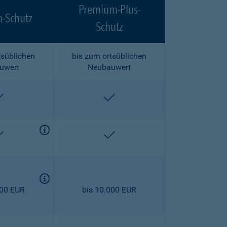
Premium-Plus-
-Schutz
Schutz
tsüblichen
bis zum ortsüblichen
uwert
Neubauwert
enthalten
enthalten
enthalten
enthalten
000 EUR
bis 10.000 EUR