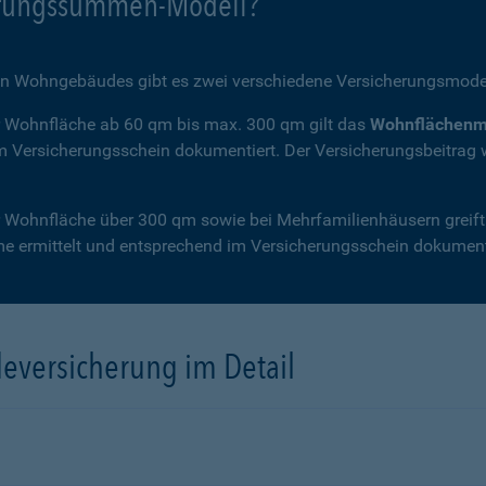
erungssummen-Modell?
en Wohngebäudes gibt es zwei verschiedene Versicherungsmodel
er Wohnfläche ab 60 qm bis max. 300 qm gilt das
Wohnflächenm
 Versicherungsschein dokumentiert. Der Versicherungsbeitrag 
er Wohnfläche über 300 qm sowie bei Mehrfamilienhäusern greif
e ermittelt und entsprechend im Versicherungsschein dokument
versicherung im Detail