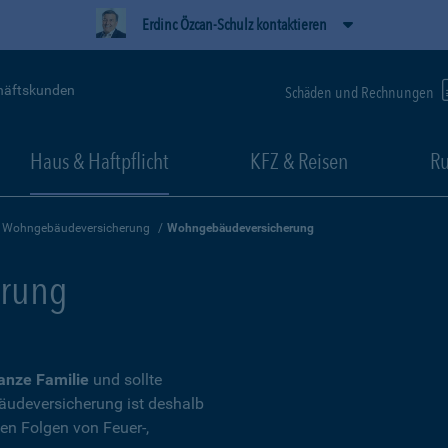
Erdinc Özcan-Schulz kontaktieren
häftskunden
Schäden und Rechnungen
Haus & Haftpflicht
KFZ & Reisen
Ru
Wohngebäudeversicherung
Wohngebäudeversicherung
rung
anze Familie
und sollte
udeversicherung ist deshalb
len Folgen von Feuer-,