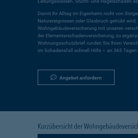
Leitungswasser-, Sturm- und Hagelschäden ab
Damit Ihr Alltag im Eigenheim nicht von Sorg
Naturereignissen oder Glasbruch getrübt wird, l
Wohngebäudeversicherung mit unseren verschi
der Elementarschadenversicherung, zu ergänz
Wohnungsschutzbrief runden Sie Ihren Versic
im Schadensfall schnell Hilfe – an 365 Tagen 
Angebot anfordern
Kurzübersicht der Wohngebäudeversi