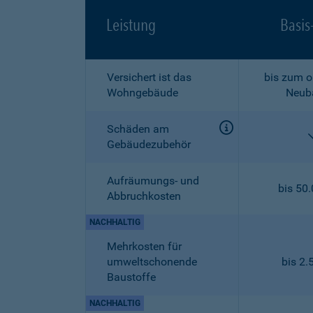
Leistung
Basis
Versichert ist das
bis zum o
Wohngebäude
Neub
Schäden am
Gebäudezubehör
Aufräumungs- und
bis 50
Abbruchkosten
NACHHALTIG
Mehrkosten für
umweltschonende
bis 2.
Baustoffe
NACHHALTIG