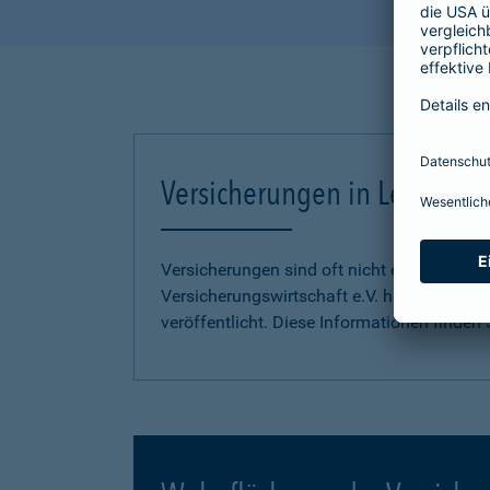
Versicherungen in Leichter S
Versicherungen sind oft nicht einfach zu 
Versicherungswirtschaft e.V. hat
Informati
veröffentlicht. Diese Informationen finden S