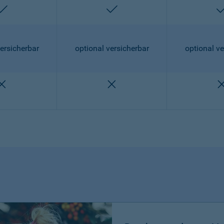
enthalten
enthalten
ersicherbar
optional versicherbar
optional ve
nicht enthalten
nicht enthalten