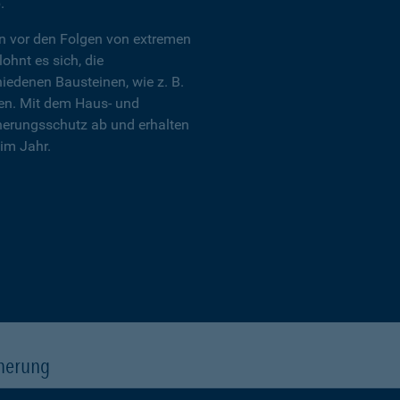
.
en vor den Folgen von extremen
ohnt es sich, die
edenen Bausteinen, wie z. B.
en. Mit dem Haus- und
herungsschutz ab und erhalten
im Jahr.
cherung