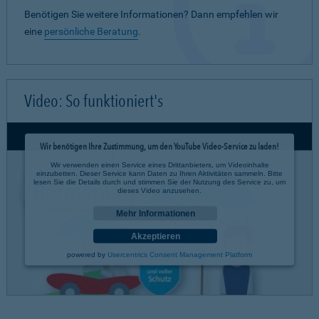
Benötigen Sie weitere Informationen? Dann empfehlen wir
eine
persönliche Beratung
.
Video: So funktioniert's
Wir benötigen Ihre Zustimmung, um den YouTube Video-Service zu laden!
Wir verwenden einen Service eines Drittanbieters, um Videoinhalte
einzubetten. Dieser Service kann Daten zu Ihren Aktivitäten sammeln. Bitte
lesen Sie die Details durch und stimmen Sie der Nutzung des Service zu, um
dieses Video anzusehen.
Mehr Informationen
Akzeptieren
powered by
Usercentrics Consent Management Platform