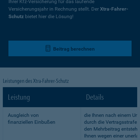
Ihrer Kfz-Versicherung für das laufende
Versicherungsjahr in Rechnung stellt. Der
Xtra-Fahrer-
Schutz
bietet hier die Lösung!
Beitrag berechnen
Leistungen des Xtra-Fahrer-Schutz
Leistung
Details
Ausgleich von
die Ihnen nach einem Unf
finanziellen Einbußen
durch die Vertragsstrafe 
den Mehrbeitrag entstehe
Ihnen wegen einer unerla