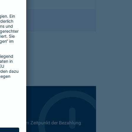
 Dies kann zum Zeitpunkt der Bezahlung