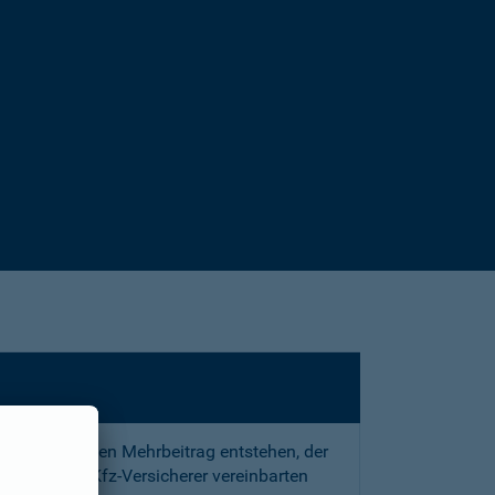
sstrafe und den Mehrbeitrag entstehen, der
 mit Ihrem Kfz-Versicherer vereinbarten