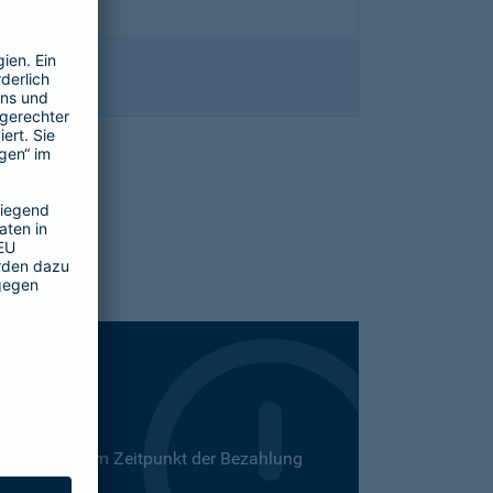
 Dies kann zum Zeitpunkt der Bezahlung