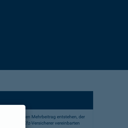
sstrafe und den Mehrbeitrag entstehen, der
 mit Ihrem Kfz-Versicherer vereinbarten