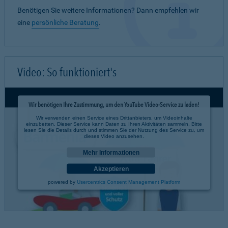
Benötigen Sie weitere Informationen? Dann empfehlen wir
eine
persönliche Beratung
.
Video: So funktioniert's
Wir benötigen Ihre Zustimmung, um den YouTube Video-Service zu laden!
Wir verwenden einen Service eines Drittanbieters, um Videoinhalte
einzubetten. Dieser Service kann Daten zu Ihren Aktivitäten sammeln. Bitte
lesen Sie die Details durch und stimmen Sie der Nutzung des Service zu, um
dieses Video anzusehen.
Mehr Informationen
Akzeptieren
powered by
Usercentrics Consent Management Platform