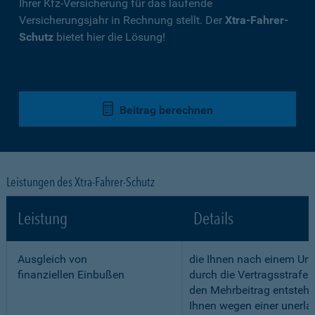
Ihrer Kfz-Versicherung für das laufende
Versicherungsjahr in Rechnung stellt. Der
Xtra-Fahrer-
Schutz
bietet hier die Lösung!
Beitrag berechnen
Leistungen des Xtra-Fahrer-Schutz
Leistung
Details
Ausgleich von
die Ihnen nach einem Unf
finanziellen Einbußen
durch die Vertragsstrafe 
den Mehrbeitrag entstehe
Ihnen wegen einer unerla