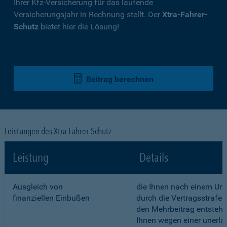
Ihrer Kfz-Versicherung für das laufende
Versicherungsjahr in Rechnung stellt. Der
Xtra-Fahrer-
Schutz
bietet hier die Lösung!
Beitrag berechnen
Leistungen des Xtra-Fahrer-Schutz
Leistung
Details
Ausgleich von
die Ihnen nach einem Unf
finanziellen Einbußen
durch die Vertragsstrafe 
den Mehrbeitrag entstehe
Ihnen wegen einer unerla