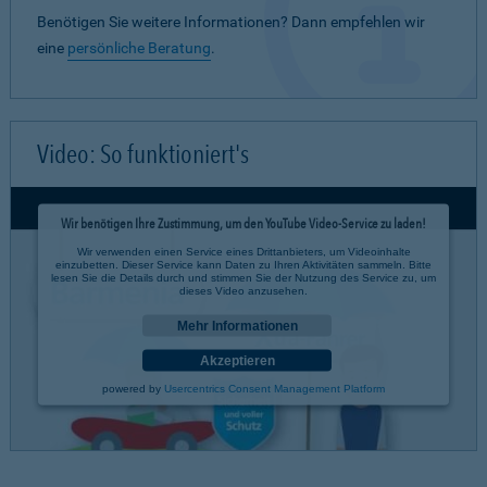
Benötigen Sie weitere Informationen? Dann empfehlen wir
eine
persönliche Beratung
.
Video: So funktioniert's
Wir benötigen Ihre Zustimmung, um den YouTube Video-Service zu laden!
Wir verwenden einen Service eines Drittanbieters, um Videoinhalte
einzubetten. Dieser Service kann Daten zu Ihren Aktivitäten sammeln. Bitte
lesen Sie die Details durch und stimmen Sie der Nutzung des Service zu, um
dieses Video anzusehen.
Mehr Informationen
Akzeptieren
powered by
Usercentrics Consent Management Platform