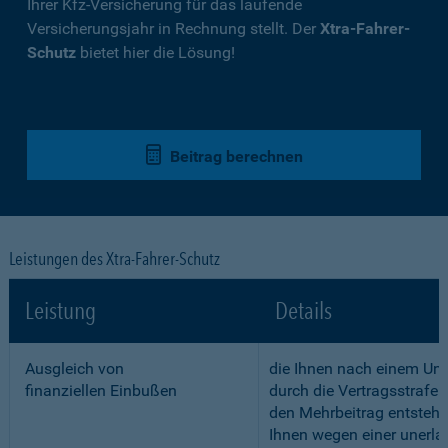
Ihrer Kfz-Versicherung für das laufende
Versicherungsjahr in Rechnung stellt. Der
Xtra-Fahrer-
Schutz
bietet hier die Lösung!
Beitrag berechnen
Leistungen des Xtra-Fahrer-Schutz
Leistung
Details
Ausgleich von
die Ihnen nach einem Unf
finanziellen Einbußen
durch die Vertragsstrafe 
den Mehrbeitrag entstehe
Ihnen wegen einer unerla