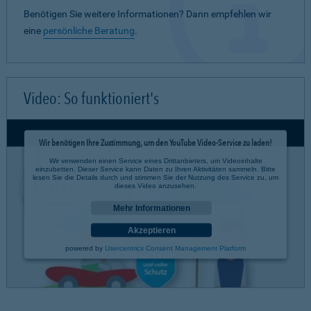
Benötigen Sie weitere Informationen? Dann empfehlen wir
eine
persönliche Beratung
.
Video: So funktioniert's
Wir benötigen Ihre Zustimmung, um den YouTube Video-Service zu laden!
Wir verwenden einen Service eines Drittanbieters, um Videoinhalte
einzubetten. Dieser Service kann Daten zu Ihren Aktivitäten sammeln. Bitte
lesen Sie die Details durch und stimmen Sie der Nutzung des Service zu, um
dieses Video anzusehen.
Mehr Informationen
Akzeptieren
powered by
Usercentrics Consent Management Platform