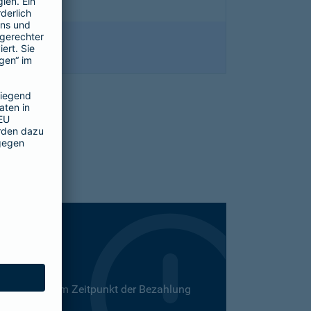
 Dies kann zum Zeitpunkt der Bezahlung