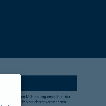
sstrafe und den Mehrbeitrag entstehen, der
 mit Ihrem Kfz-Versicherer vereinbarten