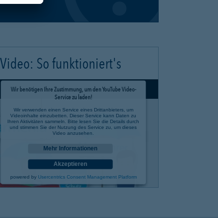
Video: So funktioniert's
Wir benötigen Ihre Zustimmung, um den YouTube Video-
Service zu laden!
Wir verwenden einen Service eines Drittanbieters, um
Videoinhalte einzubetten. Dieser Service kann Daten zu
Ihren Aktivitäten sammeln. Bitte lesen Sie die Details durch
und stimmen Sie der Nutzung des Service zu, um dieses
Video anzusehen.
Mehr Informationen
Akzeptieren
powered by
Usercentrics Consent Management Platform