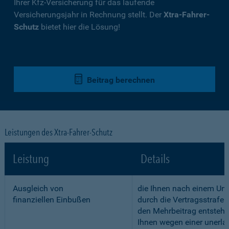
Ihrer Kfz-Versicherung für das laufende
Versicherungsjahr in Rechnung stellt. Der
Xtra-Fahrer-
Schutz
bietet hier die Lösung!
Beitrag berechnen
Leistungen des Xtra-Fahrer-Schutz
Leistung
Details
Ausgleich von
die Ihnen nach einem Unf
finanziellen Einbußen
durch die Vertragsstrafe 
den Mehrbeitrag entstehe
Ihnen wegen einer unerla