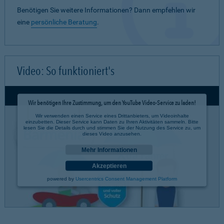
Benötigen Sie weitere Informationen? Dann empfehlen wir
eine
persönliche Beratung
.
Video: So funktioniert's
Wir benötigen Ihre Zustimmung, um den YouTube Video-Service zu laden!
Wir verwenden einen Service eines Drittanbieters, um Videoinhalte
einzubetten. Dieser Service kann Daten zu Ihren Aktivitäten sammeln. Bitte
lesen Sie die Details durch und stimmen Sie der Nutzung des Service zu, um
dieses Video anzusehen.
Mehr Informationen
Akzeptieren
powered by
Usercentrics Consent Management Platform