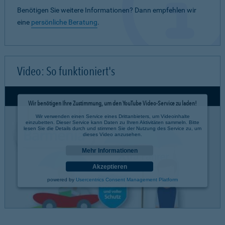
Benötigen Sie weitere Informationen? Dann empfehlen wir
eine
persönliche Beratung
.
Video: So funktioniert's
Wir benötigen Ihre Zustimmung, um den YouTube Video-Service zu laden!
Wir verwenden einen Service eines Drittanbieters, um Videoinhalte
einzubetten. Dieser Service kann Daten zu Ihren Aktivitäten sammeln. Bitte
lesen Sie die Details durch und stimmen Sie der Nutzung des Service zu, um
dieses Video anzusehen.
Mehr Informationen
Akzeptieren
powered by
Usercentrics Consent Management Platform