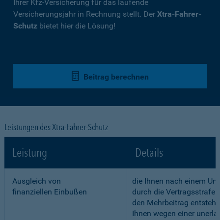
Ihrer Kfz-Versicherung für das laufende
Versicherungsjahr in Rechnung stellt. Der
Xtra-Fahrer-
Schutz
bietet hier die Lösung!
Beitrag berechnen
Leistungen des Xtra-Fahrer-Schutz
Leistung
Details
Ausgleich von
die Ihnen nach einem Unf
finanziellen Einbußen
durch die Vertragsstrafe 
den Mehrbeitrag entstehe
Ihnen wegen einer unerla