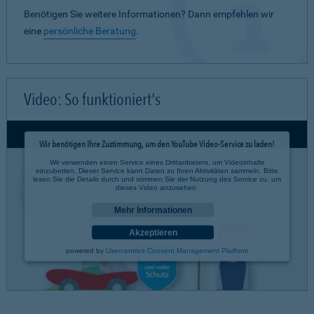
Benötigen Sie weitere Informationen? Dann empfehlen wir
eine
persönliche Beratung
.
Video: So funktioniert's
Wir benötigen Ihre Zustimmung, um den YouTube Video-Service zu laden!
Wir verwenden einen Service eines Drittanbieters, um Videoinhalte
einzubetten. Dieser Service kann Daten zu Ihren Aktivitäten sammeln. Bitte
lesen Sie die Details durch und stimmen Sie der Nutzung des Service zu, um
dieses Video anzusehen.
Mehr Informationen
Akzeptieren
powered by
Usercentrics Consent Management Platform