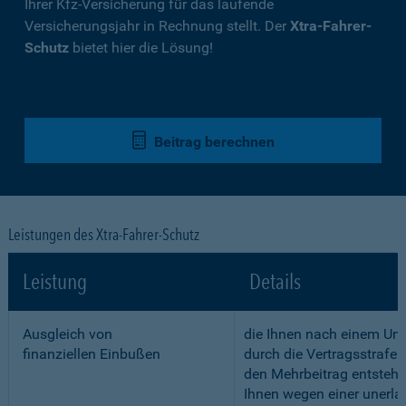
Ihrer Kfz-Versicherung für das laufende
Versicherungsjahr in Rechnung stellt. Der
Xtra-Fahrer-
Schutz
bietet hier die Lösung!
Beitrag berechnen
Leistungen des Xtra-Fahrer-Schutz
Leistung
Details
Ausgleich von
die Ihnen nach einem Unf
finanziellen Einbußen
durch die Vertragsstrafe 
den Mehrbeitrag entstehe
Ihnen wegen einer unerla