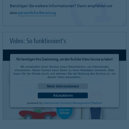
Benötigen Sie weitere Informationen? Dann empfehlen wir
eine
persönliche Beratung
.
Video: So funktioniert's
Wir benötigen Ihre Zustimmung, um den YouTube Video-Service zu laden!
Wir verwenden einen Service eines Drittanbieters, um Videoinhalte
einzubetten. Dieser Service kann Daten zu Ihren Aktivitäten sammeln. Bitte
lesen Sie die Details durch und stimmen Sie der Nutzung des Service zu, um
dieses Video anzusehen.
Mehr Informationen
Akzeptieren
powered by
Usercentrics Consent Management Platform