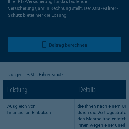
Ihrer Kfz-Versicherung für das laufende
Versicherungsjahr in Rechnung stellt. Der
Xtra-Fahrer-
Schutz
bietet hier die Lösung!
Beitrag berechnen
Leistungen des Xtra-Fahrer-Schutz
Leistung
Details
Ausgleich von
die Ihnen nach einem Unf
finanziellen Einbußen
durch die Vertragsstrafe 
den Mehrbeitrag entstehe
Ihnen wegen einer unerla