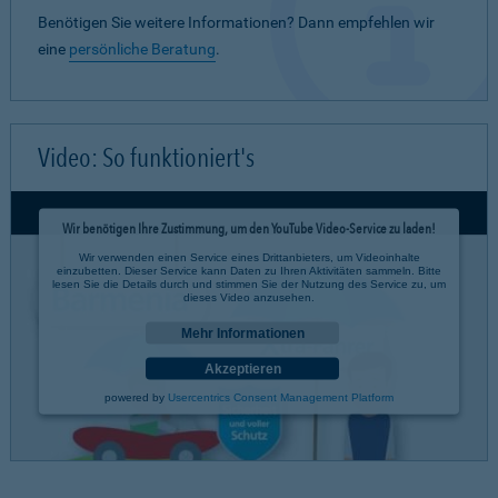
Benötigen Sie weitere Informationen? Dann empfehlen wir
eine
persönliche Beratung
.
Video: So funktioniert's
Wir benötigen Ihre Zustimmung, um den YouTube Video-Service zu laden!
Wir verwenden einen Service eines Drittanbieters, um Videoinhalte
einzubetten. Dieser Service kann Daten zu Ihren Aktivitäten sammeln. Bitte
lesen Sie die Details durch und stimmen Sie der Nutzung des Service zu, um
dieses Video anzusehen.
Mehr Informationen
Akzeptieren
powered by
Usercentrics Consent Management Platform