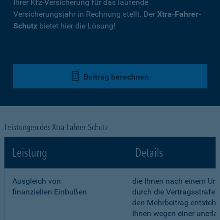
Ihrer Kfz-Versicherung für das laufende
Versicherungsjahr in Rechnung stellt. Der
Xtra-Fahrer-
Schutz
bietet hier die Lösung!
Beitrag berechnen
Leistungen des Xtra-Fahrer-Schutz
Leistung
Details
Ausgleich von
die Ihnen nach einem Unf
finanziellen Einbußen
durch die Vertragsstrafe 
den Mehrbeitrag entstehe
Ihnen wegen einer unerla