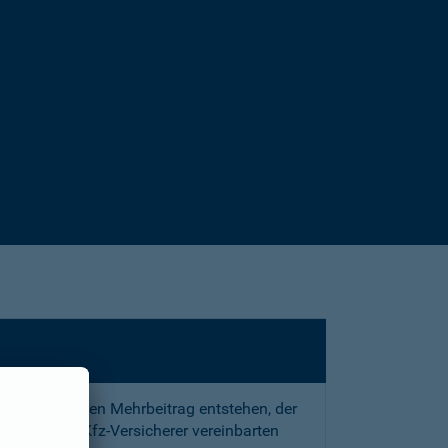
sstrafe und den Mehrbeitrag entstehen, der
 mit Ihrem Kfz-Versicherer vereinbarten