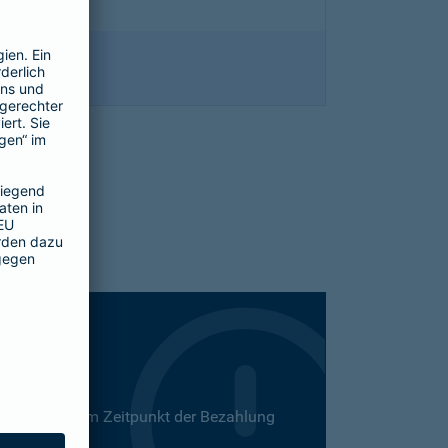
 Dies kann zum Zeitpunkt der Bezahlung