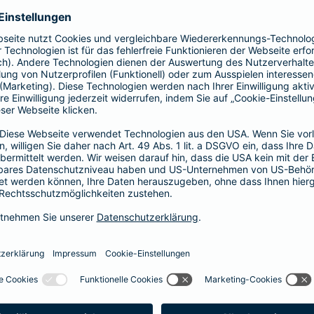
Fahrerkreises in Rechnung gestellt wird
1, 2 oder 3 Tage bzw.
1, 2 oder 3 Wochen
ne berechnen und direkt abschließen
 selbst bestimmen, ab wann Ihr Xtra-Fahrer-Schutz gültig ist.