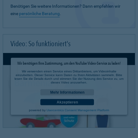
Benötigen Sie weitere Informationen? Dann empfehlen wir
eine
persönliche Beratung
.
Video: So funktioniert's
Wir benötigen Ihre Zustimmung, um den YouTube Video-Service zu laden!
Wir verwenden einen Service eines Drittanbieters, um Videoinhalte
einzubetten. Dieser Service kann Daten zu Ihren Aktivitäten sammeln. Bitte
lesen Sie die Details durch und stimmen Sie der Nutzung des Service zu, um
dieses Video anzusehen.
Mehr Informationen
Akzeptieren
powered by
Usercentrics Consent Management Platform