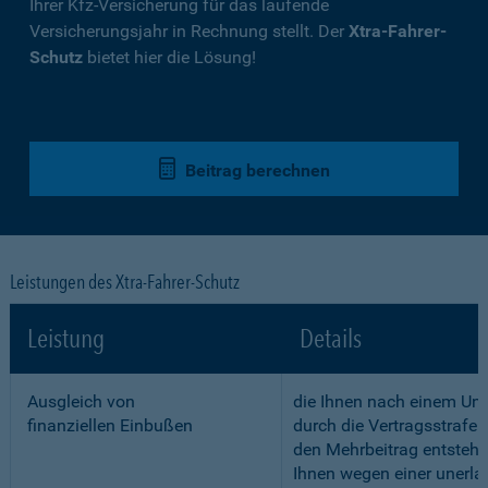
Ihrer Kfz-Versicherung für das laufende
Versicherungsjahr in Rechnung stellt. Der
Xtra-Fahrer-
Schutz
bietet hier die Lösung!
Beitrag berechnen
Leistungen des Xtra-Fahrer-Schutz
Leistung
Details
Ausgleich von
die Ihnen nach einem Unf
finanziellen Einbußen
durch die Vertragsstrafe 
den Mehrbeitrag entstehe
Ihnen wegen einer unerla