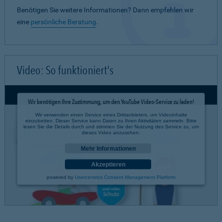
Benötigen Sie weitere Informationen? Dann empfehlen wir
eine
persönliche Beratung
.
Video: So funktioniert's
Wir benötigen Ihre Zustimmung, um den YouTube Video-Service zu laden!
Wir verwenden einen Service eines Drittanbieters, um Videoinhalte
einzubetten. Dieser Service kann Daten zu Ihren Aktivitäten sammeln. Bitte
lesen Sie die Details durch und stimmen Sie der Nutzung des Service zu, um
dieses Video anzusehen.
Mehr Informationen
Akzeptieren
powered by
Usercentrics Consent Management Platform