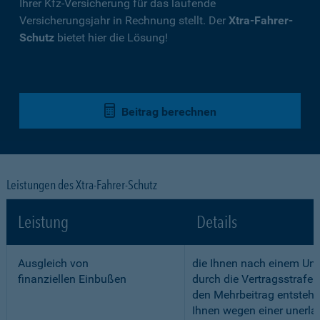
Ihrer Kfz-Versicherung für das laufende
Versicherungsjahr in Rechnung stellt. Der
Xtra-Fahrer-
Schutz
bietet hier die Lösung!
Beitrag berechnen
Leistungen des Xtra-Fahrer-Schutz
Leistung
Details
Ausgleich von
die Ihnen nach einem Unf
finanziellen Einbußen
durch die Vertragsstrafe 
den Mehrbeitrag entstehe
Ihnen wegen einer unerla