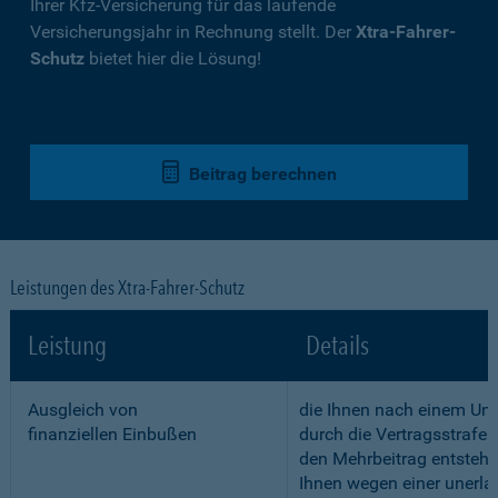
Ihrer Kfz-Versicherung für das laufende
Versicherungsjahr in Rechnung stellt. Der
Xtra-Fahrer-
Schutz
bietet hier die Lösung!
Beitrag berechnen
Leistungen des Xtra-Fahrer-Schutz
Leistung
Details
Ausgleich von
die Ihnen nach einem Unf
finanziellen Einbußen
durch die Vertragsstrafe 
den Mehrbeitrag entstehe
Ihnen wegen einer unerla