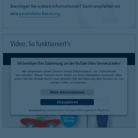
Benötigen Sie weitere Informationen? Dann empfehlen wir
eine
persönliche Beratung
.
Video: So funktioniert's
Wir benötigen Ihre Zustimmung, um den YouTube Video-Service zu laden!
Wir verwenden einen Service eines Drittanbieters, um Videoinhalte
einzubetten. Dieser Service kann Daten zu Ihren Aktivitäten sammeln. Bitte
lesen Sie die Details durch und stimmen Sie der Nutzung des Service zu, um
dieses Video anzusehen.
Mehr Informationen
Akzeptieren
powered by
Usercentrics Consent Management Platform