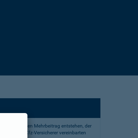
sstrafe und den Mehrbeitrag entstehen, der
 mit Ihrem Kfz-Versicherer vereinbarten