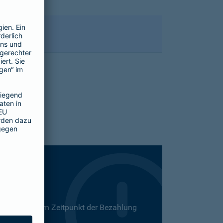
 Dies kann zum Zeitpunkt der Bezahlung