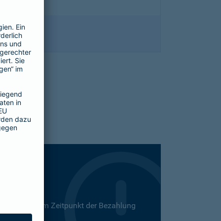
 Dies kann zum Zeitpunkt der Bezahlung