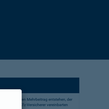
sstrafe und den Mehrbeitrag entstehen, der
 mit Ihrem Kfz-Versicherer vereinbarten