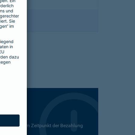
 Dies kann zum Zeitpunkt der Bezahlung