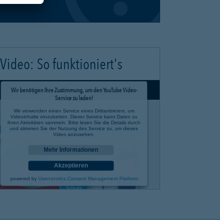
Video: So funktioniert's
Wir benötigen Ihre Zustimmung, um den YouTube Video-
Service zu laden!
Wir verwenden einen Service eines Drittanbieters, um
Videoinhalte einzubetten. Dieser Service kann Daten zu
Ihren Aktivitäten sammeln. Bitte lesen Sie die Details durch
und stimmen Sie der Nutzung des Service zu, um dieses
Video anzusehen.
Mehr Informationen
Akzeptieren
powered by
Usercentrics Consent Management Platform