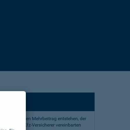
sstrafe und den Mehrbeitrag entstehen, der
 mit Ihrem Kfz-Versicherer vereinbarten