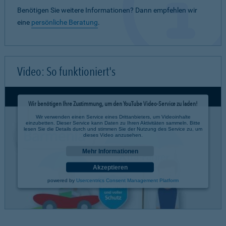
Benötigen Sie weitere Informationen? Dann empfehlen wir
eine
persönliche Beratung
.
Video: So funktioniert's
Wir benötigen Ihre Zustimmung, um den YouTube Video-Service zu laden!
Wir verwenden einen Service eines Drittanbieters, um Videoinhalte
einzubetten. Dieser Service kann Daten zu Ihren Aktivitäten sammeln. Bitte
lesen Sie die Details durch und stimmen Sie der Nutzung des Service zu, um
dieses Video anzusehen.
Mehr Informationen
Akzeptieren
powered by
Usercentrics Consent Management Platform