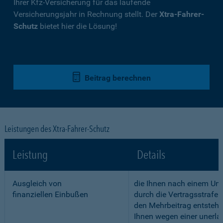
Ihrer Kfz-Versicherung für das laufende
Versicherungsjahr in Rechnung stellt. Der
Xtra-Fahrer-
Schutz
bietet hier die Lösung!
Beitrag berechnen
Leistungen des Xtra-Fahrer-Schutz
Leistung
Details
Ausgleich von
die Ihnen nach einem Unf
finanziellen Einbußen
durch die Vertragsstrafe 
den Mehrbeitrag entstehe
Ihnen wegen einer unerla