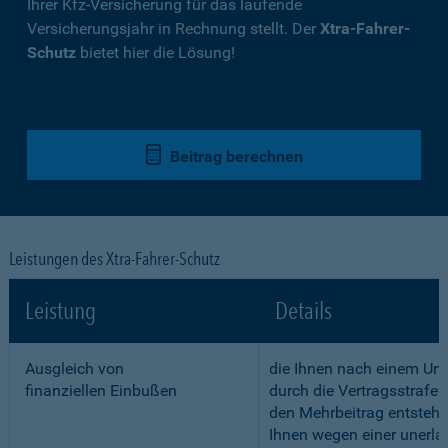
Ihrer Kfz-Versicherung für das laufende
Versicherungsjahr in Rechnung stellt. Der
Xtra-Fahrer-
Schutz
bietet hier die Lösung!
Beitrag berechnen
Leistungen des Xtra-Fahrer-Schutz
Leistung
Details
Ausgleich von
die Ihnen nach einem Unf
finanziellen Einbußen
durch die Vertragsstrafe 
den Mehrbeitrag entstehe
Ihnen wegen einer unerla