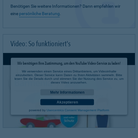
Benötigen Sie weitere Informationen? Dann empfehlen wir
eine
persönliche Beratung
.
Video: So funktioniert's
Wir benötigen Ihre Zustimmung, um den YouTube Video-Service zu laden!
Wir verwenden einen Service eines Drittanbieters, um Videoinhalte
einzubetten. Dieser Service kann Daten zu Ihren Aktivitäten sammeln. Bitte
lesen Sie die Details durch und stimmen Sie der Nutzung des Service zu, um
dieses Video anzusehen.
Mehr Informationen
Akzeptieren
powered by
Usercentrics Consent Management Platform