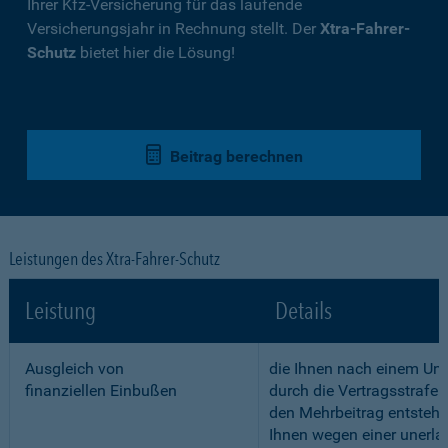
Ihrer Kfz-Versicherung für das laufende
Versicherungsjahr in Rechnung stellt. Der
Xtra-Fahrer-
Schutz
bietet hier die Lösung!
Beitrag berechnen
Leistungen des Xtra-Fahrer-Schutz
Leistung
Details
Ausgleich von
die Ihnen nach einem Unf
finanziellen Einbußen
durch die Vertragsstrafe 
den Mehrbeitrag entstehe
Ihnen wegen einer unerla