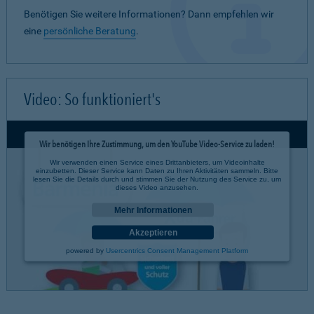
Benötigen Sie weitere Informationen? Dann empfehlen wir
eine
persönliche Beratung
.
Video: So funktioniert's
Wir benötigen Ihre Zustimmung, um den YouTube Video-Service zu laden!
Wir verwenden einen Service eines Drittanbieters, um Videoinhalte
einzubetten. Dieser Service kann Daten zu Ihren Aktivitäten sammeln. Bitte
lesen Sie die Details durch und stimmen Sie der Nutzung des Service zu, um
dieses Video anzusehen.
Mehr Informationen
Akzeptieren
powered by
Usercentrics Consent Management Platform