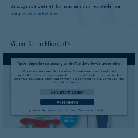
Benötigen Sie weitere Informationen? Dann empfehlen wir
eine
persönliche Beratung
.
Video: So funktioniert's
Wir benötigen Ihre Zustimmung, um den YouTube Video-Service zu laden!
Wir verwenden einen Service eines Drittanbieters, um Videoinhalte
einzubetten. Dieser Service kann Daten zu Ihren Aktivitäten sammeln. Bitte
lesen Sie die Details durch und stimmen Sie der Nutzung des Service zu, um
dieses Video anzusehen.
Mehr Informationen
Akzeptieren
powered by
Usercentrics Consent Management Platform