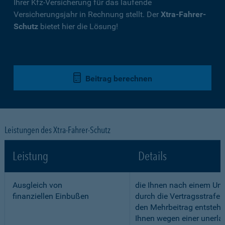
Ihrer Kfz-Versicherung für das laufende
Versicherungsjahr in Rechnung stellt. Der
Xtra-Fahrer-
Schutz
bietet hier die Lösung!
Beitrag berechnen
Leistungen des Xtra-Fahrer-Schutz
Leistung
Details
Ausgleich von
die Ihnen nach einem Unf
finanziellen Einbußen
durch die Vertragsstrafe 
den Mehrbeitrag entstehe
Ihnen wegen einer unerla