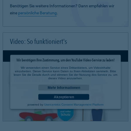
Benötigen Sie weitere Informationen? Dann empfehlen wir
eine
persönliche Beratung
.
Video: So funktioniert's
Wir benötigen Ihre Zustimmung, um den YouTube Video-Service zu laden!
Wir verwenden einen Service eines Drittanbieters, um Videoinhalte
einzubetten. Dieser Service kann Daten zu Ihren Aktivitäten sammeln. Bitte
lesen Sie die Details durch und stimmen Sie der Nutzung des Service zu, um
dieses Video anzusehen.
Mehr Informationen
Akzeptieren
powered by
Usercentrics Consent Management Platform