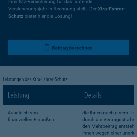
Ihrer Kfz-Versicherung für das laufende
Versicherungsjahr in Rechnung stellt. Der
Xtra-Fahrer-
Schutz
bietet hier die Lösung!
Beitrag berechnen
Leistungen des Xtra-Fahrer-Schutz
Leistung
Details
Ausgleich von
die Ihnen nach einem Unf
finanziellen Einbußen
durch die Vertragsstrafe 
den Mehrbeitrag entstehe
Ihnen wegen einer unerla