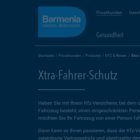
Privatkunden
Gesc
Gesundheit
Startseite
Privatkunden
Produkte
KFZ & Reisen
Xtra
Xtra-Fahrer-Schutz
Haben Sie mit Ihrem Kfz-Versicherer, bei dem d
Fahrzeug besteht, einen eingeschränkten Perso
möchten Sie Ihr Fahrzeug von einer Person fah
Dann kann es Ihnen passieren, dass der Kfz-Ve
vereinbarte Vertragsstrafe und gleichzeitig de