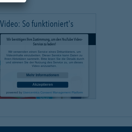
Video: So funktioniert's
Wir benötigen Ihre Zustimmung, um den YouTube Video-
Service zu laden!
Wir verwenden einen Service eines Drittanbieters, um
Videoinhalte einzubetten. Dieser Service kann Daten zu
Ihren Aktivitäten sammeln. Bitte lesen Sie die Details durch
und stimmen Sie der Nutzung des Service zu, um dieses
Video anzusehen.
Mehr Informationen
Akzeptieren
powered by
Usercentrics Consent Management Platform