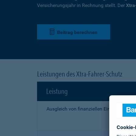
Versicherungsjahr in Rechnung stellt. Der
Xtra
Beitrag berechnen
Leistungen des Xtra-Fahrer-Schutz
Leistung
Ausgleich von finanziellen Einbußen