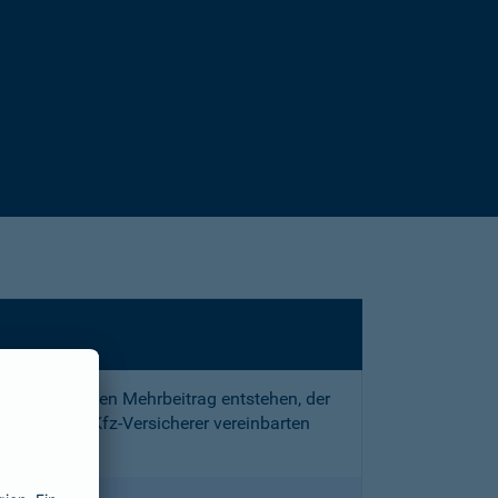
sstrafe und den Mehrbeitrag entstehen, der
 mit Ihrem Kfz-Versicherer vereinbarten