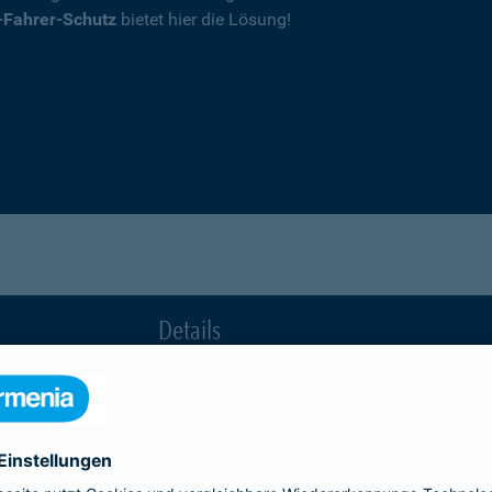
-Fahrer-Schutz
bietet hier die Lösung!
Details
die Ihnen nach einem Unfall durch die Vertrag
Ihnen wegen einer unerlaubten Erweiterung des
Fahrerkreises in Rechnung gestellt wird