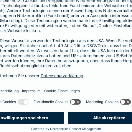
1, 2 oder 3 Tage bzw.
1, 2 oder 3 Wochen
ne berechnen und direkt abschließen
 selbst bestimmen, ab wann Ihr Xtra-Fahrer-Schutz gültig ist.