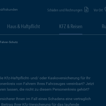
häftskunden
Schäden und Rechnungen
Vor Ort
Haus & Haftpflicht
KFZ & Reisen
Ru
-Fahrer-Schutz
ie Kfz-Haftpflicht- und/ oder Kaskoversicherung für Ihr
nenkreis von Fahrern Ihres Fahrzeuges vereinbart? Jetzt
ren lassen, die nicht zu diesem Personenkreis gehört?
rsicherer Ihnen im Fall eines Schadens eine vertraglich
n Beitrag Ihrer Kfz-Versicherung für das laufende