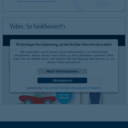
Video: So funktioniert's
Wir benötigen Ihre Zustimmung, um den YouTube Video-Service zu laden!
Wir verwenden einen Service eines Drittanbieters, um Videoinhalte
einzubetten. Dieser Service kann Daten zu Ihren Aktivitäten sammeln. Bitte
lesen Sie die Details durch und stimmen Sie der Nutzung des Service zu, um
dieses Video anzusehen.
Mehr Informationen
Akzeptieren
powered by
Usercentrics Consent Management Platform