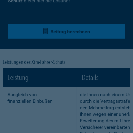
Schutz
bietet hier die Lösung!
Beitrag berechnen
Leistungen des Xtra-Fahrer-Schutz
Leistung
Details
Ausgleich von
die Ihnen nach einem Unf
finanziellen Einbußen
durch die Vertragsstrafe 
den Mehrbeitrag entstehe
Ihnen wegen einer unerla
Erweiterung des mit Ihre
Versicherer vereinbarten