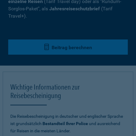
einzelne Reisen
(Tarif Travel day) oder als "Rundum-
Sorglos-Paket", als
Jahresreiseschutzbrief
(Tarif
Travel+).
Beitrag berechnen
Wichtige Informationen zur
Reisebescheinigung
Die Reisebescheinigung in deutscher und englischer Sprache
ist grundsätzlich
Bestandteil Ihrer Police
und ausreichend
für Reisen in die meisten Länder.