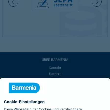
ÜBER BARMENIA
Kontakt
Karriere
Presse
Unternehmen
Anfahrt
Affiliate-Partner werden
Barmenia ist Teil der BarmeniaGothaer