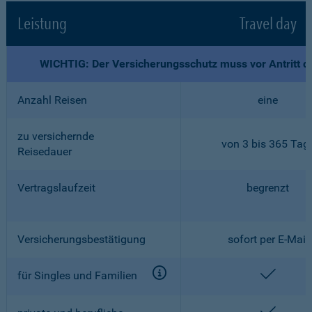
Leistung
Travel day
WICHTIG: Der Versicherungsschutz muss vor Antritt d
Anzahl Reisen
eine
zu versichernde
von 3 bis 365 Tag
Reisedauer
Vertragslaufzeit
begrenzt
Versicherungsbestätigung
sofort per E-Mail
enthalt
für Singles und Familien