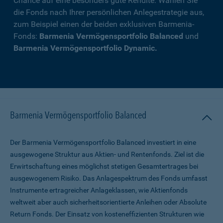
Chance auf eine besonders gute Rendite. Wählen Sie
die Fonds nach Ihrer persönlichen Anlegestrategie aus,
zum Beispiel einen der beiden exklusiven Barmenia-
Fonds:
Barmenia Vermögensportfolio Balanced
und
Barmenia Vermögensportfolio Dynamic.
Barmenia Vermögensportfolio Balanced
Der Barmenia Vermögensportfolio Balanced investiert in eine
ausgewogene Struktur aus Aktien- und Rentenfonds. Ziel ist die
Erwirtschaftung eines möglichst stetigen Gesamtertrages bei
ausgewogenem Risiko. Das Anlagespektrum des Fonds umfasst
Instrumente ertragreicher Anlageklassen, wie Aktienfonds
weltweit aber auch sicherheitsorientierte Anleihen oder Absolute
Return Fonds. Der Einsatz von kosteneffizienten Strukturen wie