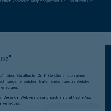
 einen konkreten Ansprechpartner. Bei uns dürfen Sie
nia"
 haben Sie alles im Griff! Sie können sich einen
 Rechnungen einreichen, Daten ändern und zahlreiche
 erledigen.
 Sie in der Webversion und auch als praktische App
 verfügbar.