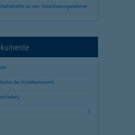
chaftshelfer an den Versicherungsnehmer
okumente
cht
Muster der Ärztekammern)
eitfaden)