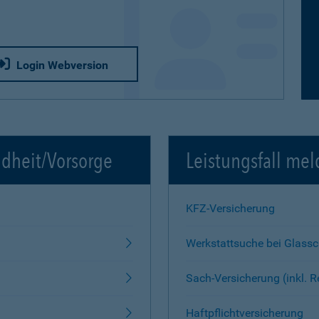
Login Webversion
ndheit/Vorsorge
Leistungsfall mel
KFZ-Versicherung
Werkstattsuche bei Glass
Sach-Versicherung (inkl. 
Haftpflichtversicherung