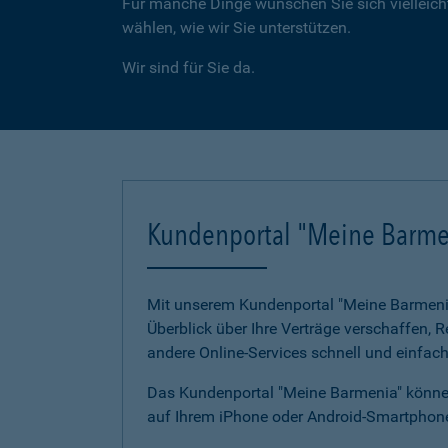
Für manche Dinge wünschen Sie sich vielleicht
wählen, wie wir Sie unterstützen.
Wir sind für Sie da.
Kundenportal "Meine Barme
Mit unserem Kundenportal "Meine Barmenia"
Überblick über Ihre Verträge verschaffen,
andere Online-Services schnell und einfach
Das Kundenportal "Meine Barmenia" können
auf Ihrem iPhone oder Android-Smartphone