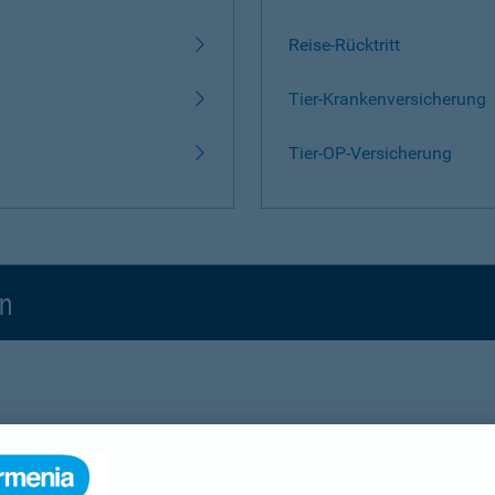
Reise-Rücktritt
Tier-Krankenversicherung
Tier-OP-Versicherung
en