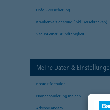
Unfall-Versicherung
Krankenversicherung (inkl. Reisekranken)
Verlust einer Grundfähigkeit
Meine Daten & Einstellung
Kontaktformular
Namensänderung melden
Adresse ändern