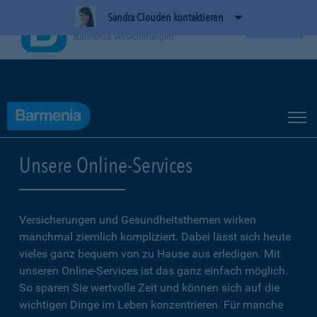
Sandra Clouden kontaktieren
BarmeniaApp
Ansehen
Barmenia Versicherungen
Unsere Online-Services
Versicherungen und Gesundheitsthemen wirken
manchmal ziemlich kompliziert. Dabei lässt sich heute
vieles ganz bequem von zu Hause aus erledigen. Mit
unseren Online-Services ist das ganz einfach möglich.
So sparen Sie wertvolle Zeit und können sich auf die
wichtigen Dinge im Leben konzentrieren. Für manche