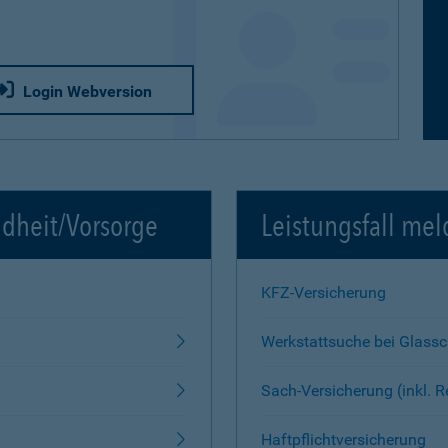
Login Webversion
ndheit/Vorsorge
Leistungsfall mel
KFZ-Versicherung
Werkstattsuche bei Glass
Sach-Versicherung (inkl. 
Haftpflichtversicherung