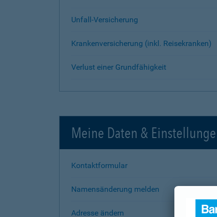
Unfall-Versicherung
Krankenversicherung (inkl. Reisekranken)
Verlust einer Grundfähigkeit
Meine Daten & Einstellung
Kontaktformular
Namensänderung melden
Adresse ändern