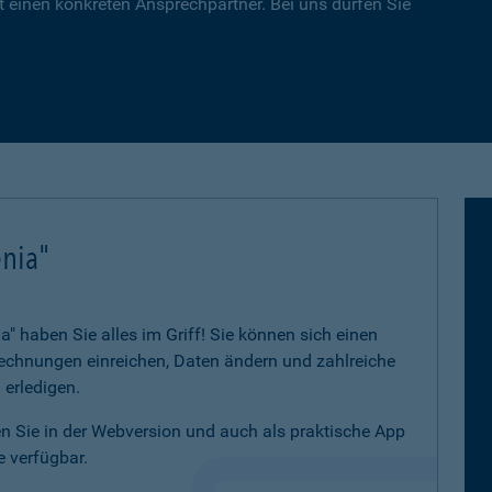
 einen konkreten Ansprechpartner. Bei uns dürfen Sie
nia"
 haben Sie alles im Griff! Sie können sich einen
 Rechnungen einreichen, Daten ändern und zahlreiche
 erledigen.
 Sie in der Webversion und auch als praktische App
 verfügbar.