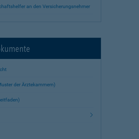
chaftshelfer an den Versicherungsnehmer
okumente
cht
Muster der Ärztekammern)
eitfaden)