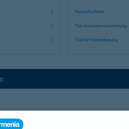
Reise-Rücktritt
Tier-Krankenversicherung
Tier-OP-Versicherung
en