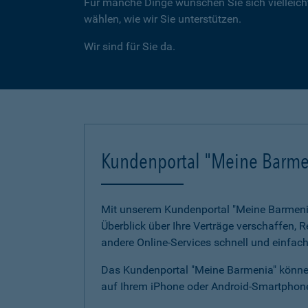
Für manche Dinge wünschen Sie sich vielleicht
wählen, wie wir Sie unterstützen.
Wir sind für Sie da.
Kundenportal "Meine Barme
Mit unserem Kundenportal "Meine Barmenia"
Überblick über Ihre Verträge verschaffen,
andere Online-Services schnell und einfach
Das Kundenportal "Meine Barmenia" können
auf Ihrem iPhone oder Android-Smartphone