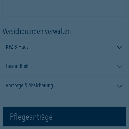
Versicherungen verwalten
KFZ & Haus
Gesundheit
Vorsorge & Absicherung
Pflegeanträge