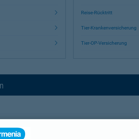
Reise-Rücktritt
Tier-Krankenversicherung
Tier-OP-Versicherung
en