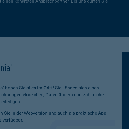
 einen konkreten Ansprechpartner. Bei uns dürfen Sie
nia"
 haben Sie alles im Griff! Sie können sich einen
 Rechnungen einreichen, Daten ändern und zahlreiche
 erledigen.
 Sie in der Webversion und auch als praktische App
 verfügbar.