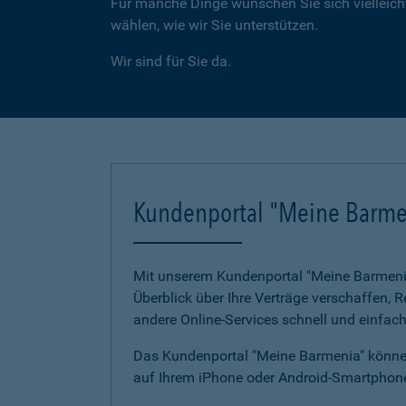
Für manche Dinge wünschen Sie sich vielleicht
wählen, wie wir Sie unterstützen.
Wir sind für Sie da.
Kundenportal "Meine Barme
Mit unserem Kundenportal "Meine Barmenia"
Überblick über Ihre Verträge verschaffen,
andere Online-Services schnell und einfach
Das Kundenportal "Meine Barmenia" können
auf Ihrem iPhone oder Android-Smartphone