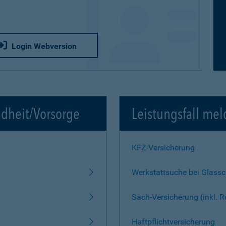
Login Webversion
ndheit/Vorsorge
Leistungsfall mel
KFZ-Versicherung
Werkstattsuche bei Glass
Sach-Versicherung (inkl. 
Haftpflichtversicherung