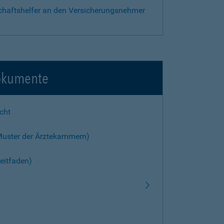
chaftshelfer an den Versicherungsnehmer
okumente
cht
Muster der Ärztekammern)
eitfaden)