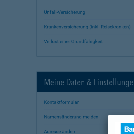
Unfall-Versicherung
Krankenversicherung (inkl. Reisekranken)
Verlust einer Grundfähigkeit
Meine Daten & Einstellung
Kontaktformular
Namensänderung melden
Adresse ändern